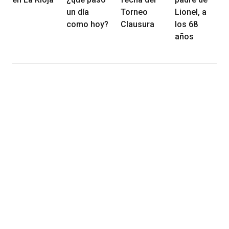
un día
Torneo
Lionel, a
como hoy?
Clausura
los 68
años