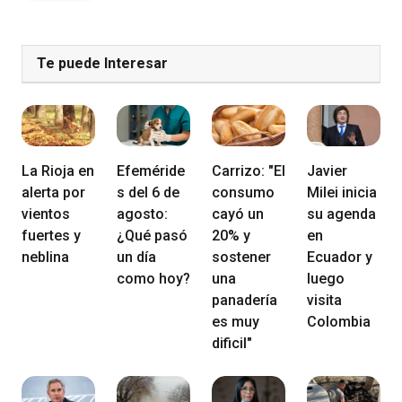
Te puede Interesar
La Rioja en
Efeméride
Carrizo: "El
Javier
alerta por
s del 6 de
consumo
Milei inicia
vientos
agosto:
cayó un
su agenda
fuertes y
¿Qué pasó
20% y
en
neblina
un día
sostener
Ecuador y
como hoy?
una
luego
panadería
visita
es muy
Colombia
dificil"