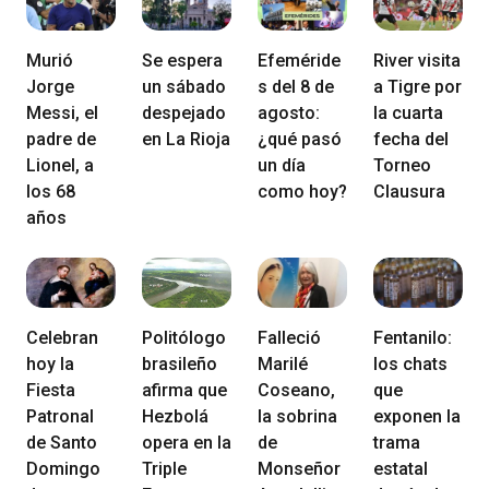
Murió
Se espera
Efeméride
River visita
Jorge
un sábado
s del 8 de
a Tigre por
Messi, el
despejado
agosto:
la cuarta
padre de
en La Rioja
¿qué pasó
fecha del
Lionel, a
un día
Torneo
los 68
como hoy?
Clausura
años
Celebran
Politólogo
Falleció
Fentanilo:
hoy la
brasileño
Marilé
los chats
Fiesta
afirma que
Coseano,
que
Patronal
Hezbolá
la sobrina
exponen la
de Santo
opera en la
de
trama
Domingo
Triple
Monseñor
estatal