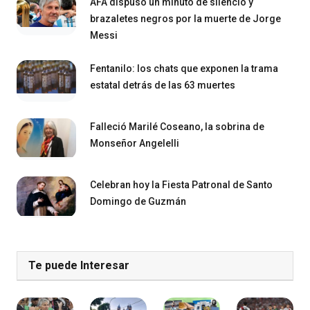
AFA dispuso un minuto de silencio y
brazaletes negros por la muerte de Jorge
Messi
Fentanilo: los chats que exponen la trama
estatal detrás de las 63 muertes
Falleció Marilé Coseano, la sobrina de
Monseñor Angelelli
Celebran hoy la Fiesta Patronal de Santo
Domingo de Guzmán
Te puede Interesar