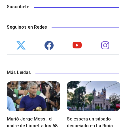
Suscríbete
Seguinos en Redes
Más Leídas
Murió Jorge Messi, el
Se espera un sábado
padre de Lionel, a los 68
despejado en La Rioja