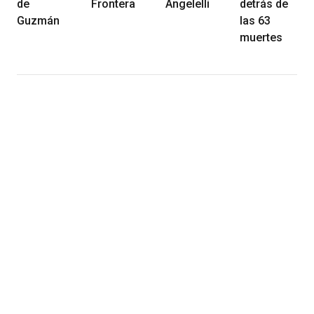
de
Frontera
Angelelli
detrás de
Guzmán
las 63
muertes