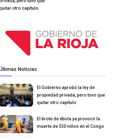
privada, pero tuvo que
quitar otro capítulo
Últimas Noticias
El Gobierno aprobó la ley de
propiedad privada, pero tuvo que
quitar otro capítulo
El brote de ébola ya provocó la
muerte de 330 niños en el Congo