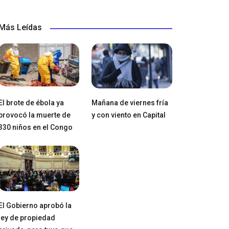
Más Leídas
El brote de ébola ya
Mañana de viernes fría
provocó la muerte de
y con viento en Capital
330 niños en el Congo
El Gobierno aprobó la
ley de propiedad