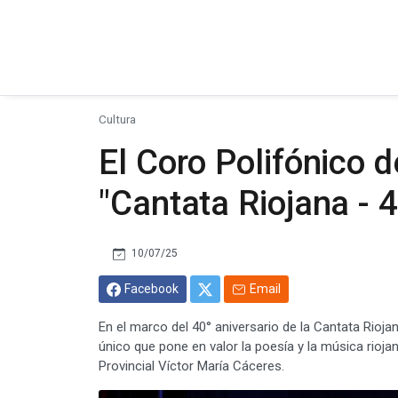
Cultura
El Coro Polifónico d
"Cantata Riojana - 
10/07/25
Facebook
Email
En el marco del 40° aniversario de la Cantata Riojana
único que pone en valor la poesía y la música riojan
Provincial Víctor María Cáceres.