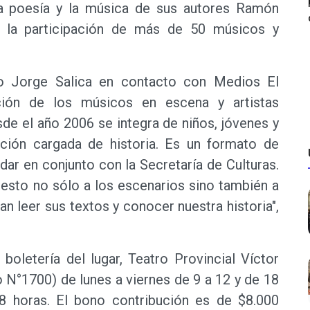
a poesía y la música de sus autores Ramón
 la participación de más de 50 músicos y
ro Jorge Salica en contacto con Medios El
ación de los músicos en escena y artistas
sde el año 2006 se integra de niños, jóvenes y
ación cargada de historia. Es un formato de
ar en conjunto con la Secretaría de Culturas.
r esto no sólo a los escenarios sino también a
n leer sus textos y conocer nuestra historia",
boletería del lugar, Teatro Provincial Víctor
N°1700) de lunes a viernes de 9 a 12 y de 18
8 horas. El bono contribución es de $8.000