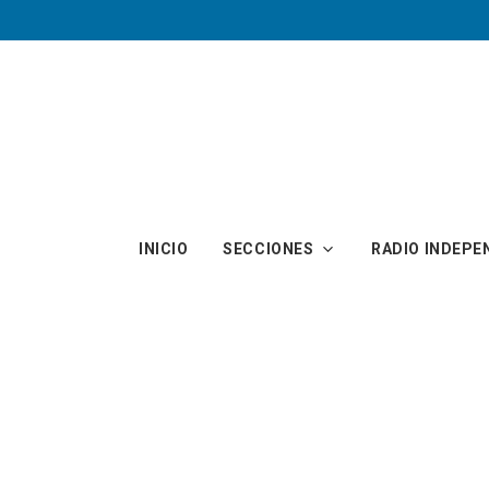
Skip to main content
INICIO
SECCIONES
RADIO INDEPE