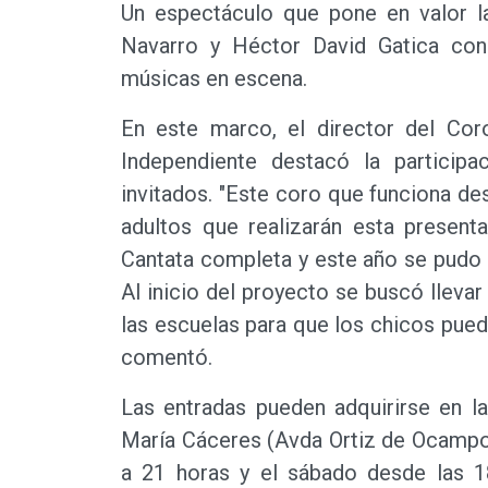
Un espectáculo que pone en valor l
Navarro y Héctor David Gatica con
músicas en escena.
En este marco, el director del Co
Independiente destacó la particip
invitados. "Este coro que funciona de
adultos que realizarán esta present
Cantata completa y este año se pudo d
Al inicio del proyecto se buscó lleva
las escuelas para que los chicos pueda
comentó.
Las entradas pueden adquirirse en la 
María Cáceres (Avda Ortiz de Ocampo 
a 21 horas y el sábado desde las 1