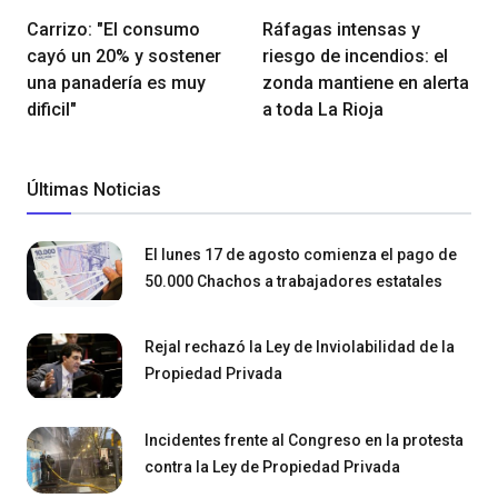
Carrizo: "El consumo
Ráfagas intensas y
cayó un 20% y sostener
riesgo de incendios: el
una panadería es muy
zonda mantiene en alerta
dificil"
a toda La Rioja
Últimas Noticias
El lunes 17 de agosto comienza el pago de
50.000 Chachos a trabajadores estatales
Rejal rechazó la Ley de Inviolabilidad de la
Propiedad Privada
Incidentes frente al Congreso en la protesta
contra la Ley de Propiedad Privada