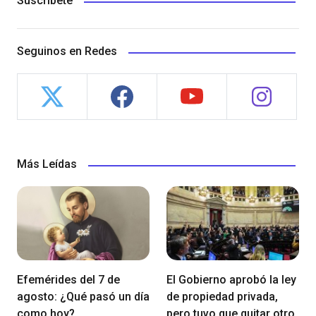
Suscríbete
Seguinos en Redes
Más Leídas
Efemérides del 7 de
El Gobierno aprobó la ley
agosto: ¿Qué pasó un día
de propiedad privada,
como hoy?
pero tuvo que quitar otro