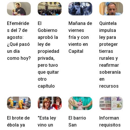
Efeméride
El
Mañana de
Quintela
s del 7 de
Gobierno
viernes
impulsa
agosto:
aprobó la
fría y con
ley para
¿Qué pasó
ley de
viento en
proteger
un día
propiedad
Capital
tierras
como hoy?
privada,
rurales y
pero tuvo
reafirmar
que quitar
soberanía
otro
en
capítulo
recursos
El brote de
"Esta ley
El barrio
Informan
ébola ya
vino un
San
requisitos