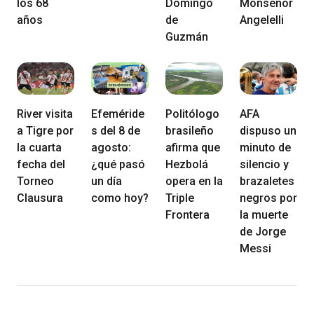
los 68
Domingo
Monseñor
años
de
Angelelli
Guzmán
River visita
Efeméride
Politólogo
AFA
a Tigre por
s del 8 de
brasileño
dispuso un
la cuarta
agosto:
afirma que
minuto de
fecha del
¿qué pasó
Hezbolá
silencio y
Torneo
un día
opera en la
brazaletes
Clausura
como hoy?
Triple
negros por
Frontera
la muerte
de Jorge
Messi