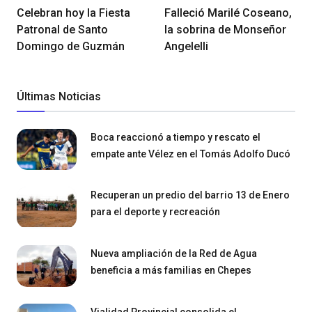
Celebran hoy la Fiesta
Falleció Marilé Coseano,
Patronal de Santo
la sobrina de Monseñor
Domingo de Guzmán
Angelelli
Últimas Noticias
Boca reaccionó a tiempo y rescato el
empate ante Vélez en el Tomás Adolfo Ducó
Recuperan un predio del barrio 13 de Enero
para el deporte y recreación
Nueva ampliación de la Red de Agua
beneficia a más familias en Chepes
Vialidad Provincial consolida el