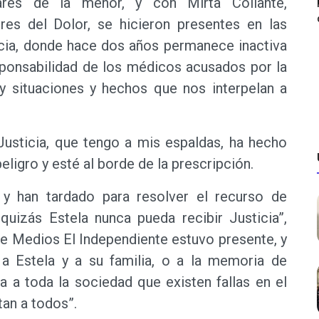
iares de la menor, y con Mirta Collante,
es del Dolor, se hicieron presentes en las
ticia, donde hace dos años permanece inactiva
esponsabilidad de los médicos acusados por la
y situaciones y hechos que nos interpelan a
 Justicia, que tengo a mis espaldas, ha hecho
eligro y esté al borde de la prescripción.
 han tardado para resolver el recurso de
uizás Estela nunca pueda recibir Justicia”,
 Medios El Independiente estuvo presente, y
a Estela y a su familia, o a la memoria de
a a toda la sociedad que existen fallas en el
tan a todos”.