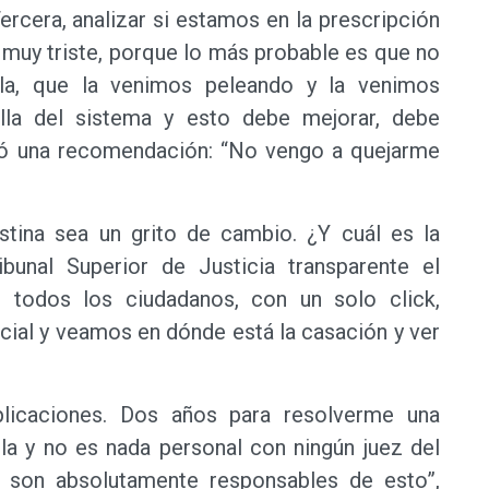
ercera, analizar si estamos en la prescripción
 muy triste, porque lo más probable es que no
ela, que la venimos peleando y la venimos
alla del sistema y esto debe mejorar, debe
ndó una recomendación: “No vengo a quejarme
ina sea un grito de cambio. ¿Y cuál es la
unal Superior de Justicia transparente el
 todos los ciudadanos, con un solo click,
cial y veamos en dónde está la casación y ver
licaciones. Dos años para resolverme una
la y no es nada personal con ningún juez del
s son absolutamente responsables de esto”,