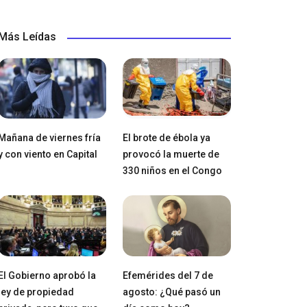
Más Leídas
Mañana de viernes fría
El brote de ébola ya
y con viento en Capital
provocó la muerte de
330 niños en el Congo
El Gobierno aprobó la
Efemérides del 7 de
ley de propiedad
agosto: ¿Qué pasó un