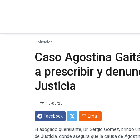
Policiales
Caso Agostina Gaitá
a prescribir y denun
Justicia
15/05/25
Facebook
Email
El abogado querellante, Dr. Sergio Gómez, brindó un
de Justicia, donde asegura que la causa de Agost