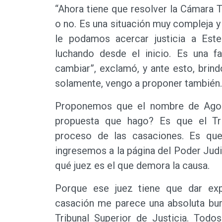
“Ahora tiene que resolver la Cámara T
o no. Es una situación muy compleja y
le podamos acercar justicia a Est
luchando desde el inicio. Es una f
cambiar”, exclamó, y ante esto, bri
solamente, vengo a proponer también.
Proponemos que el nombre de Agost
propuesta que hago? Es que el Trib
proceso de las casaciones. Es que
ingresemos a la página del Poder Judi
qué juez es el que demora la causa.
Porque ese juez tiene que dar exp
casación me parece una absoluta bur
Tribunal Superior de Justicia. Todo