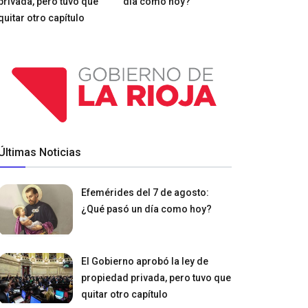
privada, pero tuvo que
día como hoy?
quitar otro capítulo
Últimas Noticias
Efemérides del 7 de agosto:
¿Qué pasó un día como hoy?
El Gobierno aprobó la ley de
propiedad privada, pero tuvo que
quitar otro capítulo