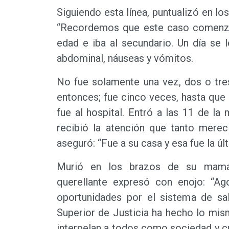
Siguiendo esta línea, puntualizó en lo
“Recordemos que este caso comenzó 
edad e iba al secundario. Un día se 
abdominal, náuseas y vómitos.
No fue solamente una vez, dos o tre
entonces; fue cinco veces, hasta que
fue al hospital. Entró a las 11 de l
recibió la atención que tanto merec
aseguró: “Fue a su casa y esa fue la ú
Murió en los brazos de su mamá”
querellante expresó con enojo: “Ag
oportunidades por el sistema de sal
Superior de Justicia ha hecho lo mis
interpelan a todos como sociedad y c