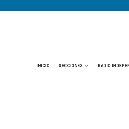
Skip to main content
INICIO
SECCIONES
RADIO INDEPE