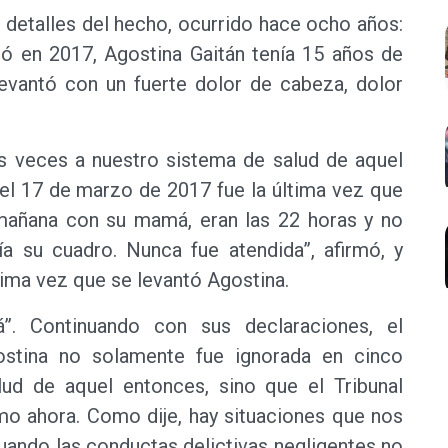
s detalles del hecho, ocurrido hace ocho años:
en 2017, Agostina Gaitán tenía 15 años de
levantó con un fuerte dolor de cabeza, dolor
s veces a nuestro sistema de salud de aquel
 el 17 de marzo de 2017 fue la última vez que
a mañana con su mamá, eran las 22 horas y no
ía su cuadro. Nunca fue atendida”, afirmó, y
ltima vez que se levantó Agostina.
. Continuando con sus declaraciones, el
ostina no solamente fue ignorada en cinco
ud de aquel entonces, sino que el Tribunal
mo ahora. Como dije, hay situaciones que nos
uando las conductas delictivas negligentes no