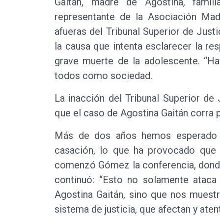
Gaitán, madre de Agostina, famil
representante de la Asociación Madr
afueras del Tribunal Superior de Jus
la causa que intenta esclarecer la r
grave muerte de la adolescente. “Ha
todos como sociedad.
La inacción del Tribunal Superior de
que el caso de Agostina Gaitán corra p
Más de dos años hemos esperado y
casación, lo que ha provocado que q
comenzó Gómez la conferencia, donde
continuó: “Esto no solamente ataca 
Agostina Gaitán, sino que nos muestr
sistema de justicia, que afectan y aten