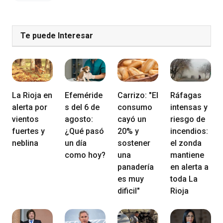
Te puede Interesar
La Rioja en
Efeméride
Carrizo: "El
Ráfagas
alerta por
s del 6 de
consumo
intensas y
vientos
agosto:
cayó un
riesgo de
fuertes y
¿Qué pasó
20% y
incendios:
neblina
un día
sostener
el zonda
como hoy?
una
mantiene
panadería
en alerta a
es muy
toda La
dificil"
Rioja