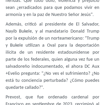
heridas. Que todo odio, violencia y prejuicio
sean ¿erradicados para que podamos vivir en
armonía y en la paz de Nuestro Señor Jesús".
Además, criticó al presidente de El Salvador,
Nayib Bukele, y al mandatario Donald Trump
por la expulsión de un norteamericano: "Trump
y Bukele utilizan a Oval para la deportación
ilícita de un residente estadounidense por
parte de los federales, quien alguna vez fue un
salvadoreño indocumentado, el ahora DC Aux
+Evelio pregunta: "¿No ves el sufrimiento? ¿No
está tu conciencia perturbada? ¿Cómo puedes
quedarte callado?".
Prevost, que fue ordenado cardenal por
Francisco en septiembre de 2023, recriminó al