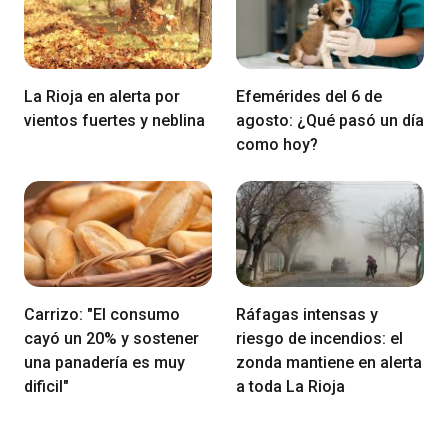
La Rioja en alerta por
Efemérides del 6 de
vientos fuertes y neblina
agosto: ¿Qué pasó un día
como hoy?
Carrizo: "El consumo
Ráfagas intensas y
cayó un 20% y sostener
riesgo de incendios: el
una panadería es muy
zonda mantiene en alerta
dificil"
a toda La Rioja