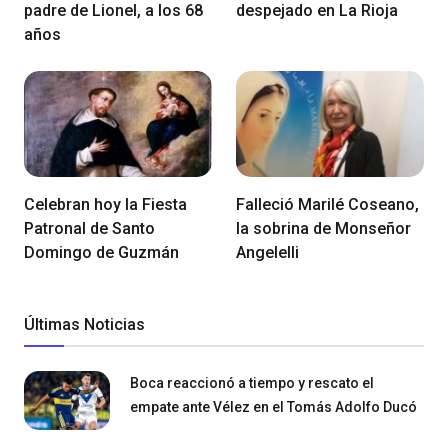
padre de Lionel, a los 68
despejado en La Rioja
años
Celebran hoy la Fiesta
Falleció Marilé Coseano,
Patronal de Santo
la sobrina de Monseñor
Domingo de Guzmán
Angelelli
Últimas Noticias
Boca reaccionó a tiempo y rescato el
empate ante Vélez en el Tomás Adolfo Ducó