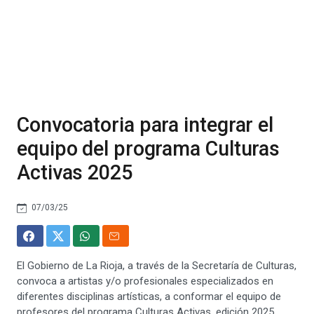
Convocatoria para integrar el
equipo del programa Culturas
Activas 2025
07/03/25
El Gobierno de La Rioja, a través de la Secretaría de Culturas,
convoca a artistas y/o profesionales especializados en
diferentes disciplinas artísticas, a conformar el equipo de
profesores del programa Culturas Activas, edición 2025..