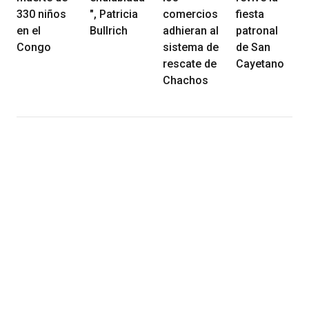
330 niños
", Patricia
comercios
fiesta
en el
Bullrich
adhieran al
patronal
Congo
sistema de
de San
rescate de
Cayetano
Chachos