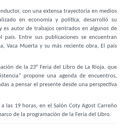
onductor, con una extensa trayectoria en medios
cializado en economía y política, desarrolló su
 y es autor de trabajos centrados en algunos de
l país. Entre sus publicaciones se encuentran
na, Vaca Muerta y su más reciente obra, El país
ación de la 23° Feria del Libro de La Rioja, que
sistencia” propone una agenda de encuentros,
adas a pensar el presente desde una perspectiva
, a las 19 horas, en el Salón Coty Agost Carreño
marco de la programación de la Feria del Libro.