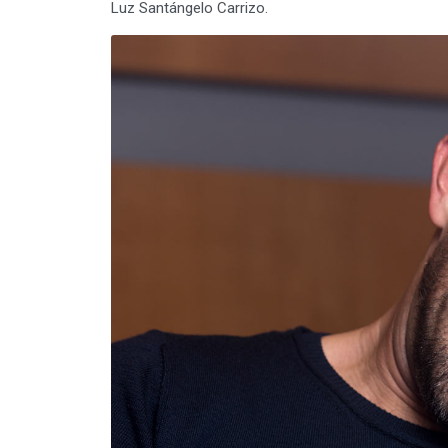
Luz Santángelo Carrizo.