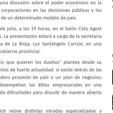
una discusión sobre el poder económico en la
 corporaciones en las decisiones públicas y los
ón de un determinado modelo de país.
de julio, a las 19 horas, en el Salón Coty Agost
. La presentación estará a cargo de la secretaria
ca de La Rioja, Luz Santángelo Carrizo, en una
obierno provincial.
país que quieren los dueños" plantea desde su
tes de fuerte actualidad: si existe detrás de las
dero proyecto de país o un plan de negocios;
desempeñan las élites empresariales en una
o dificultades para discutir de manera abierta
ich reúne distintas miradas especializadas y