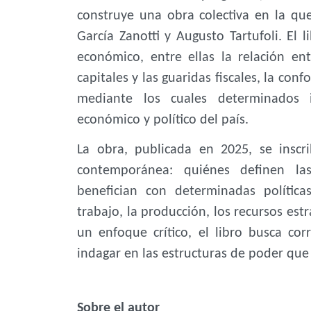
construye una obra colectiva en la que
García Zanotti y Augusto Tartufoli. El
económico, entre ellas la relación en
capitales y las guaridas fiscales, la con
mediante los cuales determinados 
económico y político del país.
La obra, publicada en 2025, se inscr
contemporánea: quiénes definen las
benefician con determinadas polític
trabajo, la producción, los recursos est
un enfoque crítico, el libro busca cor
indagar en las estructuras de poder que 
Sobre el autor