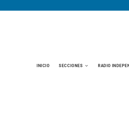
Skip to main content
INICIO
SECCIONES
RADIO INDEPE