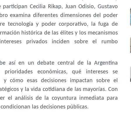
 participan Cecilia Rikap, Juan Odisio, Gustavo
 libro examina diferentes dimensiones del poder
tre tecnología y poder corporativo, la fuga de
formación histórica de las élites y los mecanismos
intereses privados inciden sobre el rumbo
ibe así en un debate central de la Argentina
 prioridades económicas, qué intereses se
as y cómo esas decisiones impactan sobre el
ratégicos y la vida cotidiana de las mayorías. Con
rer el análisis de la coyuntura inmediata para
condicionan las decisiones públicas.