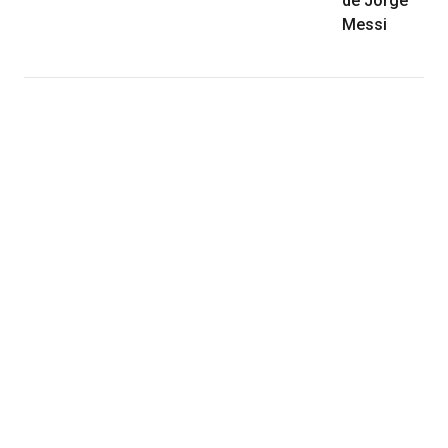
de Jorge
Messi