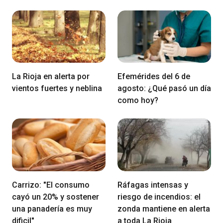
La Rioja en alerta por
Efemérides del 6 de
vientos fuertes y neblina
agosto: ¿Qué pasó un día
como hoy?
Carrizo: "El consumo
Ráfagas intensas y
cayó un 20% y sostener
riesgo de incendios: el
una panadería es muy
zonda mantiene en alerta
dificil"
a toda La Rioja