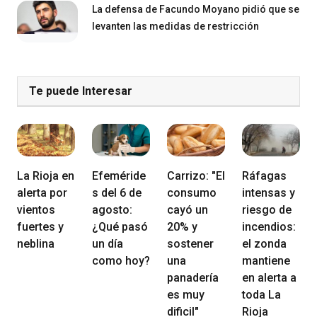
La defensa de Facundo Moyano pidió que se
levanten las medidas de restricción
Te puede Interesar
La Rioja en
Efeméride
Carrizo: "El
Ráfagas
alerta por
s del 6 de
consumo
intensas y
vientos
agosto:
cayó un
riesgo de
fuertes y
¿Qué pasó
20% y
incendios:
neblina
un día
sostener
el zonda
como hoy?
una
mantiene
panadería
en alerta a
es muy
toda La
dificil"
Rioja