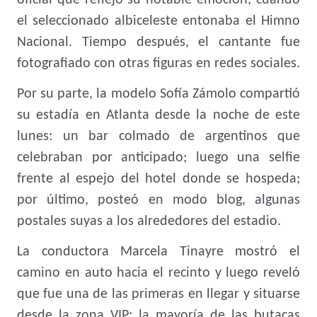
oficial que reflejó su notable emoción, cuando
el seleccionado albiceleste entonaba el Himno
Nacional. Tiempo después, el cantante fue
fotografiado con otras figuras en redes sociales.
Por su parte, la modelo Sofía Zámolo compartió
su estadía en Atlanta desde la noche de este
lunes: un bar colmado de argentinos que
celebraban por anticipado; luego una selfie
frente al espejo del hotel donde se hospeda;
por último, posteó en modo blog, algunas
postales suyas a los alrededores del estadio.
La conductora Marcela Tinayre mostró el
camino en auto hacia el recinto y luego reveló
que fue una de las primeras en llegar y situarse
desde la zona VIP: la mayoría de las butacas