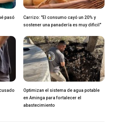
ué pasó
Carrizo: "El consumo cayó un 20% y
sostener una panadería es muy dificil"
acusado
Optimizan el sistema de agua potable
en Aminga para fortalecer el
abastecimiento