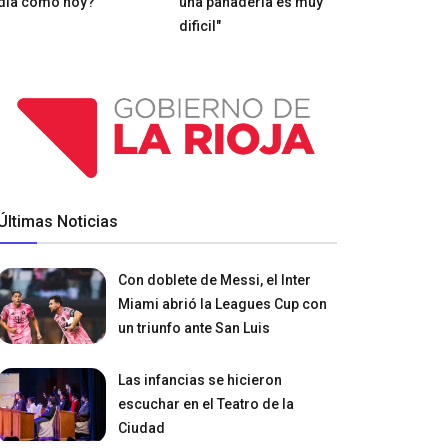
día como hoy?
una panadería es muy
dificil"
Últimas Noticias
Con doblete de Messi, el Inter
Miami abrió la Leagues Cup con
un triunfo ante San Luis
Las infancias se hicieron
escuchar en el Teatro de la
Ciudad