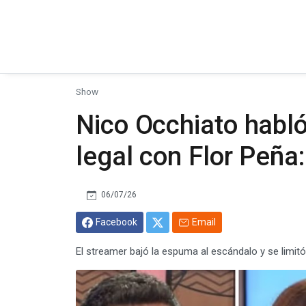
Show
Nico Occhiato habló
legal con Flor Peña:
06/07/26
Facebook
Email
El streamer bajó la espuma al escándalo y se limitó