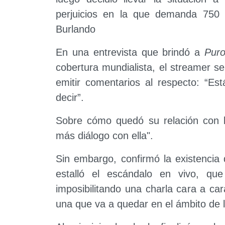
perjuicios en la que demanda 750 
Burlando
En una entrevista que brindó a
Pur
cobertura mundialista, el streamer se 
emitir comentarios al respecto: “Es
decir”.
Sobre cómo quedó su relación con l
más diálogo con ella".
Sin embargo, confirmó la existenci
estalló el escándalo en vivo, qu
imposibilitando una charla cara a ca
una que va a quedar en el ámbito de l