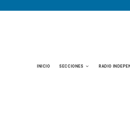
Skip to main content
INICIO
SECCIONES
RADIO INDEPE