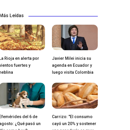
Más Leídas
La Rioja en alerta por
Javier Milei inicia su
vientos fuertes y
agenda en Ecuador y
neblina
luego visita Colombia
Efemérides del 6 de
Carrizo: "El consumo
agosto: ¿Qué pasó un
cayó un 20% y sostener