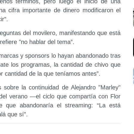
buenos términos, pero luego el inicio de una
 cifra importante de dinero modificaron el
r”.
reguntas del movilero, manifestando que está
refiere "no hablar del tema”.
s marcas y sponsors lo hayan abandonado tras
ijate los programas, la cantidad de chivo que
 cantidad de la que teníamos antes”.
s sobre la continuidad de Alejandro "Marley"
el verano —el ciclo que compartía con Flor
 que abandonaría el streaming: “La está
lá que sí”.