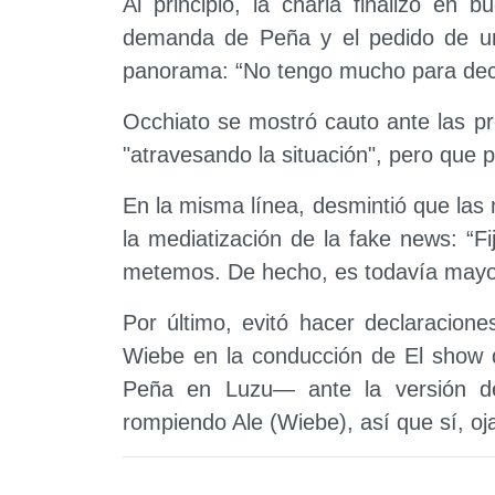
Al principio, la charla finalizó en 
demanda de Peña y el pedido de una
panorama: “No tengo mucho para deci
Occhiato se mostró cauto ante las p
"atravesando la situación", pero que p
En la misma línea, desmintió que la
la mediatización de la fake news: “F
metemos. De hecho, es todavía mayor
Por último, evitó hacer declaracione
Wiebe en la conducción de El show d
Peña en Luzu— ante la versión de
rompiendo Ale (Wiebe), así que sí, oja