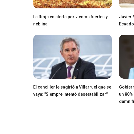
La Rioja en alerta por vientos fuertes y
Javier 
neblina
Ecuador
El canciller le sugirió a Villarruel que se
Gobiern
vaya: "Siempre intentó desestabilizar"
un 80% 
damnif