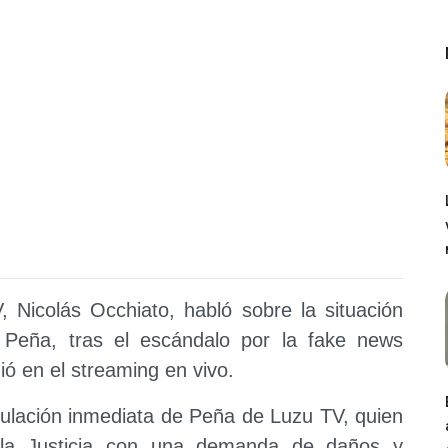
 Nicolás Occhiato, habló sobre la situación
a Peña, tras el escándalo por la fake news
dió en el streaming en vivo.
culación inmediata de Peña de Luzu TV, quien
 a la Justicia con una demanda de daños y