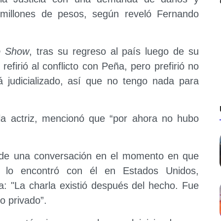
millones de pesos, según reveló Fernando
o Show
, tras su regreso al país luego de su
refirió al conflicto con Peña, pero prefirió no
tá judicializado, así que no tengo nada para
a actriz, mencionó que “por ahora no hubo
a de una conversación en el momento en que
e lo encontró con él en Estados Unidos,
ra: "La charla existió después del hecho. Fue
o privado”.