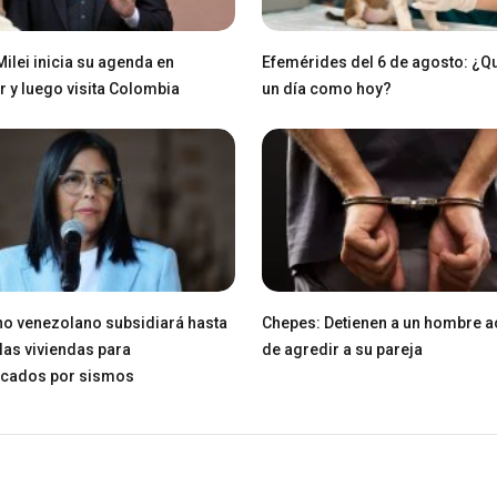
Milei inicia su agenda en
Efemérides del 6 de agosto: ¿Q
 y luego visita Colombia
un día como hoy?
o venezolano subsidiará hasta
Chepes: Detienen a un hombre 
las viviendas para
de agredir a su pareja
icados por sismos