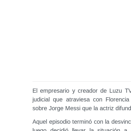
El empresario y creador de Luzu TV,
judicial que atraviesa con Florenci
sobre Jorge Messi que la actriz difun
Aquel episodio terminó con la desvin
luego decidió llevar la situación