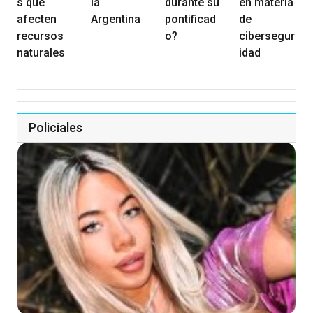
s que
la
durante su
en materia
afecten
Argentina
pontificad
de
recursos
o?
cibersegur
naturales
idad
Policiales