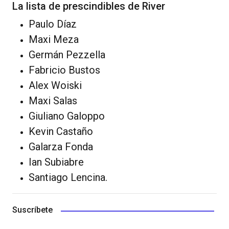
La lista de prescindibles de River
Paulo Díaz
Maxi Meza
Germán Pezzella
Fabricio Bustos
Alex Woiski
Maxi Salas
Giuliano Galoppo
Kevin Castaño
Galarza Fonda
Ian Subiabre
Santiago Lencina.
Suscríbete