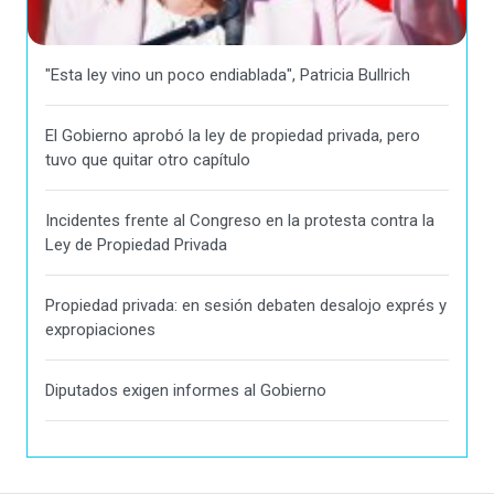
"Esta ley vino un poco endiablada", Patricia Bullrich
El Gobierno aprobó la ley de propiedad privada, pero
tuvo que quitar otro capítulo
Incidentes frente al Congreso en la protesta contra la
Ley de Propiedad Privada
Propiedad privada: en sesión debaten desalojo exprés y
expropiaciones
Diputados exigen informes al Gobierno