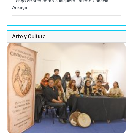
"Tengo errores como cualquiera", afirmó Candela
Arizaga
Arte y Cultura