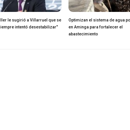
ller le sugirió a Villarruel que se
Optimizan el sistema de agua po
Siempre intentó desestabilizar"
en Aminga para fortalecer el
abastecimiento