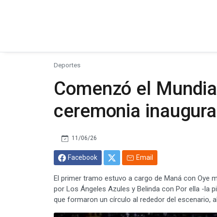
Deportes
Comenzó el Mundial
ceremonia inaugura
11/06/26
Facebook
Email
El primer tramo estuvo a cargo de Maná con Oye mi
por Los Ángeles Azules y Belinda con Por ella -la
que formaron un círculo al rededor del escenario, al 