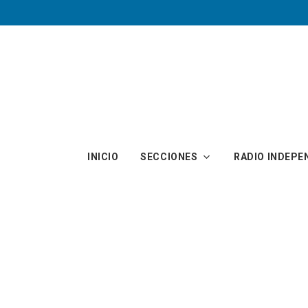
Skip to main content
INICIO
SECCIONES
RADIO INDEPE