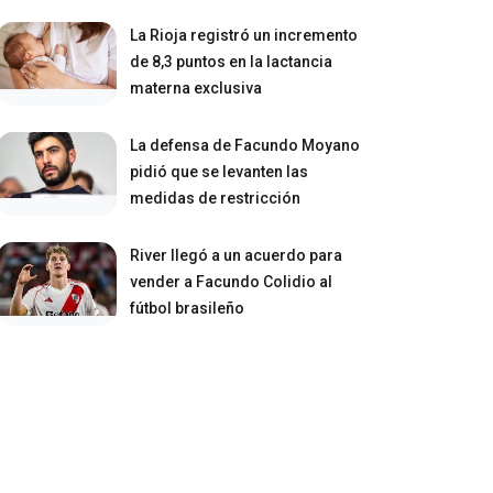
La Rioja registró un incremento
de 8,3 puntos en la lactancia
materna exclusiva
La defensa de Facundo Moyano
pidió que se levanten las
medidas de restricción
River llegó a un acuerdo para
vender a Facundo Colidio al
fútbol brasileño