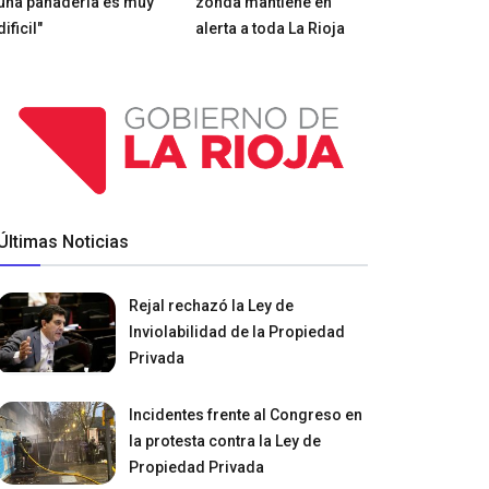
una panadería es muy
zonda mantiene en
dificil"
alerta a toda La Rioja
Últimas Noticias
Rejal rechazó la Ley de
Inviolabilidad de la Propiedad
Privada
Incidentes frente al Congreso en
la protesta contra la Ley de
Propiedad Privada