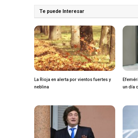
Te puede Interesar
La Rioja en alerta por vientos fuertes y
Efeméri
neblina
un día