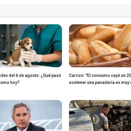
des del 6 de agosto: ¿Qué pasó
Carrizo: "El consumo cayó un 2
 como hoy?
sostener una panadería es muy di