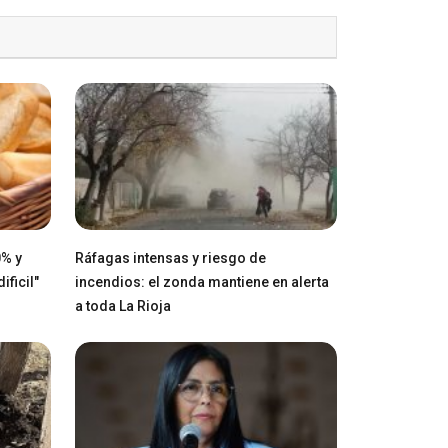
0% y
Ráfagas intensas y riesgo de
ficil"
incendios: el zonda mantiene en alerta
a toda La Rioja