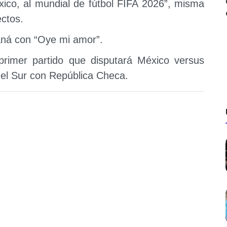
éxico, al mundial de fútbol FIFA 2026”, misma
ectos.
aná con “Oye mi amor”.
 primer partido que disputará México versus
del Sur con República Checa.