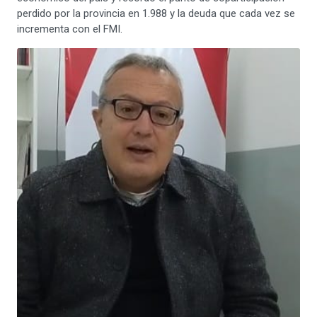
perdido por la provincia en 1.988 y la deuda que cada vez se
incrementa con el FMI.