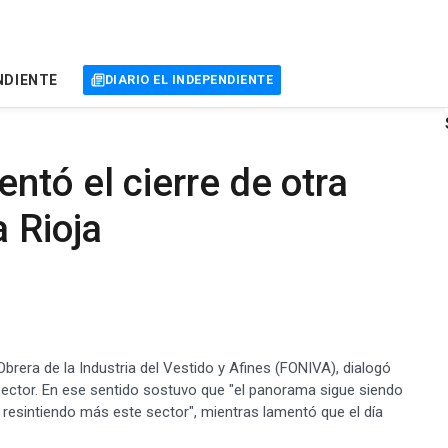
NDIENTE
DIARIO EL INDEPENDIENTE
ntó el cierre de otra
a Rioja
brera de la Industria del Vestido y Afines (FONIVA), dialogó
 sector. En ese sentido sostuvo que "el panorama sigue siendo
esintiendo más este sector", mientras lamentó que el día