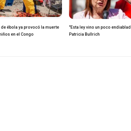
e de ébola ya provocó la muerte
"Esta ley vino un poco endiablad
niños en el Congo
Patricia Bullrich