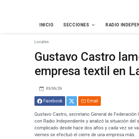
INICIO
SECCIONES
RADIO INDEPE
Locales
Gustavo Castro lame
empresa textil en L
03/06/26
Facebook
Email
Gustavo Castro, secretario General de Federación O
con Radio Independiente y analizó la situación del
complicado desde hace dos años y cada vez se va r
viernes se efectuó el cierre de una empresa más.