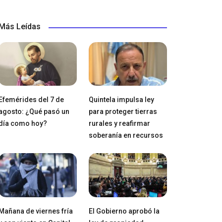
Más Leídas
Efemérides del 7 de
Quintela impulsa ley
agosto: ¿Qué pasó un
para proteger tierras
día como hoy?
rurales y reafirmar
soberanía en recursos
Mañana de viernes fría
El Gobierno aprobó la