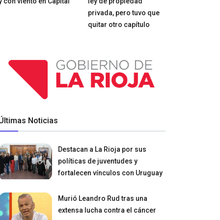
y con viento en Capital
ley de propiedad
privada, pero tuvo que
quitar otro capítulo
Últimas Noticias
Destacan a La Rioja por sus
políticas de juventudes y
fortalecen vínculos con Uruguay
Murió Leandro Rud tras una
extensa lucha contra el cáncer