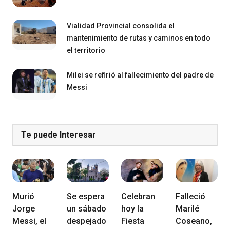
Vialidad Provincial consolida el
mantenimiento de rutas y caminos en todo
el territorio
Milei se refirió al fallecimiento del padre de
Messi
Te puede Interesar
Murió
Se espera
Celebran
Falleció
Jorge
un sábado
hoy la
Marilé
Messi, el
despejado
Fiesta
Coseano,