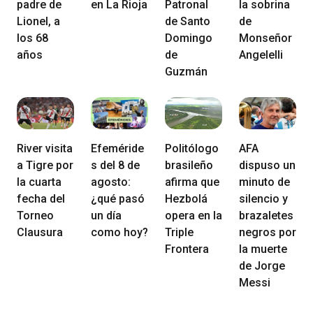
padre de
en La Rioja
Patronal
la sobrina
Lionel, a
de Santo
de
los 68
Domingo
Monseñor
años
de
Angelelli
Guzmán
River visita
Efeméride
Politólogo
AFA
a Tigre por
s del 8 de
brasileño
dispuso un
la cuarta
agosto:
afirma que
minuto de
fecha del
¿qué pasó
Hezbolá
silencio y
Torneo
un día
opera en la
brazaletes
Clausura
como hoy?
Triple
negros por
Frontera
la muerte
de Jorge
Messi