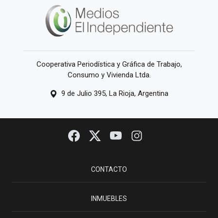
Cooperativa Periodística y Gráfica de Trabajo,
Consumo y Vivienda Ltda.
9 de Julio 395, La Rioja, Argentina
CONTACTO
INMUEBLES