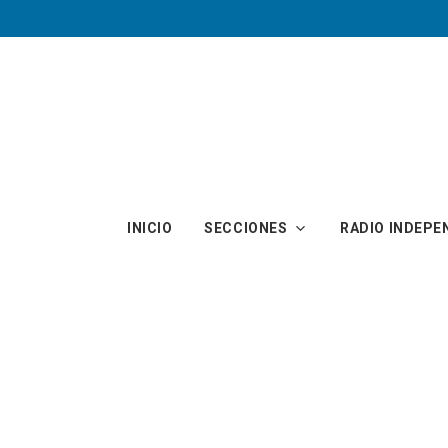
Skip to main content
INICIO
SECCIONES
RADIO INDEPE