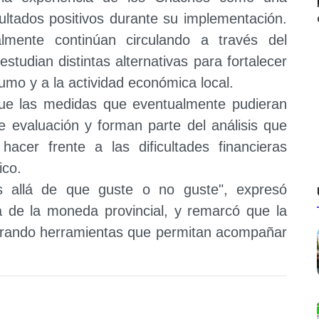
ultados positivos durante su implementación.
lmente continúan circulando a través del
tudian distintas alternativas para fortalecer
umo y a la actividad económica local.
que las medidas que eventualmente pudieran
 evaluación y forman parte del análisis que
 hacer frente a las dificultades financieras
ico.
s allá de que guste o no guste", expresó
cia de la moneda provincial, y remarcó que la
nerando herramientas que permitan acompañar