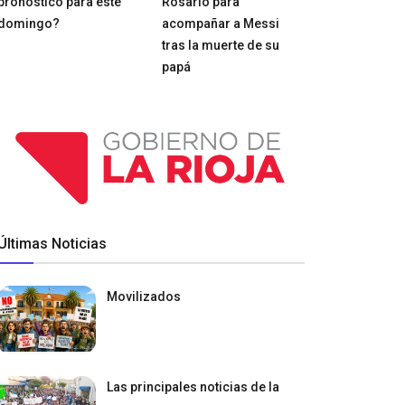
pronóstico para este
Rosario para
domingo?
acompañar a Messi
tras la muerte de su
papá
Últimas Noticias
Movilizados
Las principales noticias de la