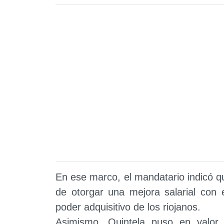
En ese marco, el mandatario indicó que
de otorgar una mejora salarial con e
poder adquisitivo de los riojanos.
Asimismo, Quintela puso en valor