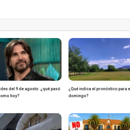
des del 9 de agosto: ¿qué pasó
¿Qué indica el pronóstico para 
 como hoy?
domingo?