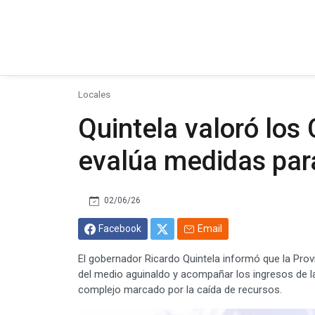
Locales
Quintela valoró los
evalúa medidas para
02/06/26
Facebook
Email
El gobernador Ricardo Quintela informó que la Provin
del medio aguinaldo y acompañar los ingresos de l
complejo marcado por la caída de recursos.