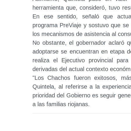
herramienta que, consideró, tuvo res
En ese sentido, señaló que actua
programa PreViaje y sostuvo que se es
los mecanismos de asistencia al cons
No obstante, el gobernador aclaró 
adoptarse se encuentran en etapa de
realiza el Ejecutivo provincial para
derivadas del actual contexto económ
"Los Chachos fueron exitosos, má
Quintela, al referirse a la experien
prioridad del Gobierno es seguir ge
a las familias riojanas.