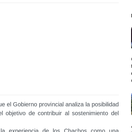
 el Gobierno provincial analiza la posibilidad
l objetivo de contribuir al sostenimiento del
 la experiencia de los Chachos como una