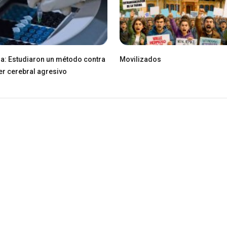
ia: Estudiaron un método contra
Movilizados
er cerebral agresivo