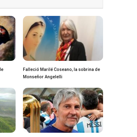
de
Falleció Marilé Coseano, la sobrina de
Monseñor Angelelli