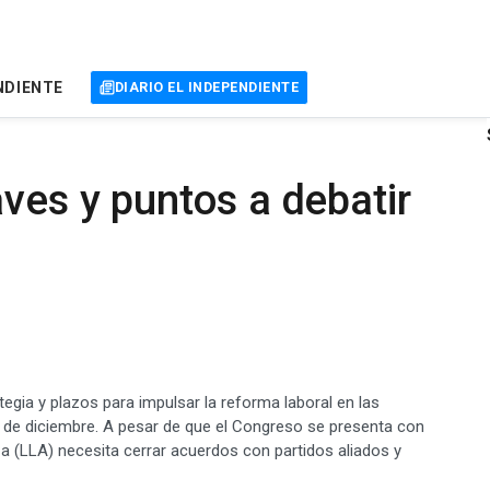
NDIENTE
DIARIO EL INDEPENDIENTE
aves y puntos a debatir
tegia y plazos para impulsar la reforma laboral en las
0 de diciembre. A pesar de que el Congreso se presenta con
 (LLA) necesita cerrar acuerdos con partidos aliados y