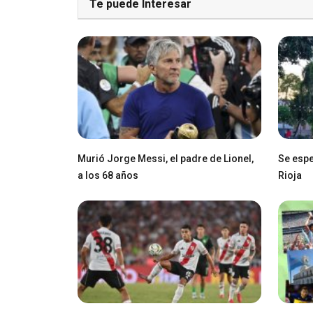
Te puede Interesar
Murió Jorge Messi, el padre de Lionel,
Se espe
a los 68 años
Rioja