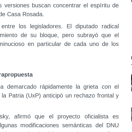
 versiones buscan concentrar el espíritu de
 de Casa Rosada.
ntre los legisladores. El diputado radical
amiento de su bloque, pero subrayó que el
minucioso en particular de cada uno de los
trapropuesta
a demarcado rápidamente la grieta con el
a Patria (UxP) anticipó un rechazo frontal y
y, afirmó que el proyecto oficialista es
algunas modificaciones semánticas del DNU