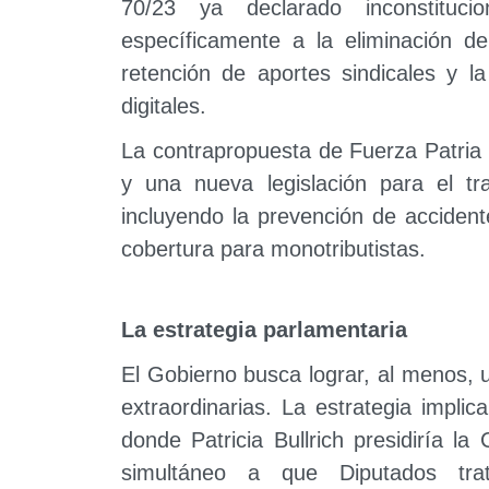
70/23 ya declarado inconstituci
específicamente a la eliminación de
retención de aportes sindicales y la
digitales.
La contrapropuesta de Fuerza Patria 
y una nueva legislación para el tr
incluyendo la prevención de accidente
cobertura para monotributistas.
La estrategia parlamentaria
El Gobierno busca lograr, al menos, 
extraordinarias. La estrategia implic
donde Patricia Bullrich presidiría la
simultáneo a que Diputados tra