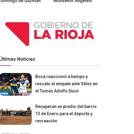
Domingo de Guzmán
Monseñor Angelelli
Últimas Noticias
Boca reaccionó a tiempo y
rescato el empate ante Vélez en
el Tomás Adolfo Ducó
Recuperan un predio del barrio
13 de Enero para el deporte y
recreación