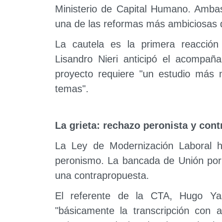
Ministerio de Capital Humano. Ambas
una de las reformas más ambiciosas
La cautela es la primera reacción e
Lisandro Nieri anticipó el acompañ
proyecto requiere "un estudio más 
temas".
La grieta: rechazo peronista y con
La Ley de Modernización Laboral h
peronismo. La bancada de Unión por l
una contrapropuesta.
El referente de la CTA, Hugo Yask
"básicamente la transcripción con 