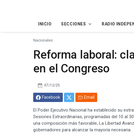
INICIO
SECCIONES
RADIO INDEPE
Nacionales
Reforma laboral: cl
en el Congreso
07/12/25
Facebook
Email
El Poder Ejecutivo Nacional ha establecido su estra
Sesiones Extraordinarias, programadas del 10 al 3
una composición más favorable, La Libertad Avanza
gobernadores para alcanzar la mayoría necesaria.