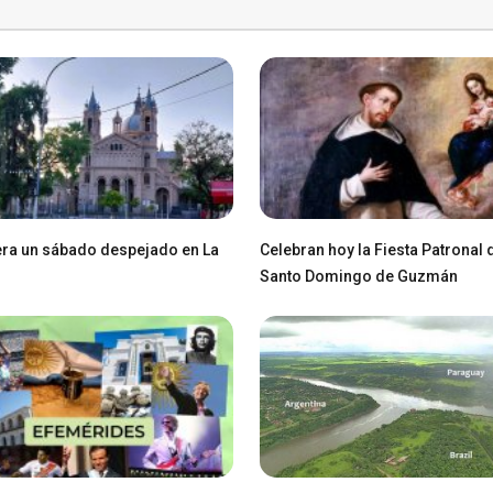
ra un sábado despejado en La
Celebran hoy la Fiesta Patronal 
Santo Domingo de Guzmán