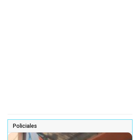
Policiales