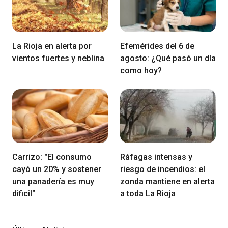
La Rioja en alerta por
Efemérides del 6 de
vientos fuertes y neblina
agosto: ¿Qué pasó un día
como hoy?
Carrizo: "El consumo
Ráfagas intensas y
cayó un 20% y sostener
riesgo de incendios: el
una panadería es muy
zonda mantiene en alerta
dificil"
a toda La Rioja