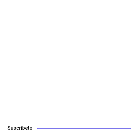
Suscríbete