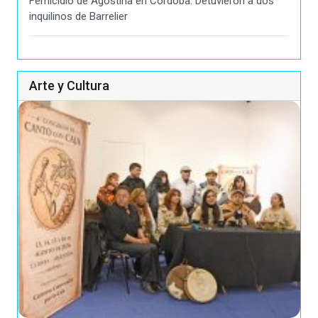
Femicidio de Agostina en Córdoba: Detuvieron a dos
inquilinos de Barrelier
Arte y Cultura