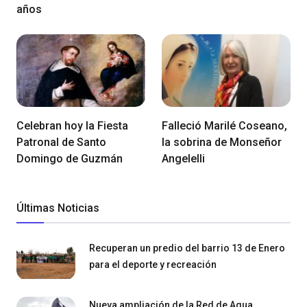
años
Celebran hoy la Fiesta
Falleció Marilé Coseano,
Patronal de Santo
la sobrina de Monseñor
Domingo de Guzmán
Angelelli
Últimas Noticias
Recuperan un predio del barrio 13 de Enero
para el deporte y recreación
Nueva ampliación de la Red de Agua