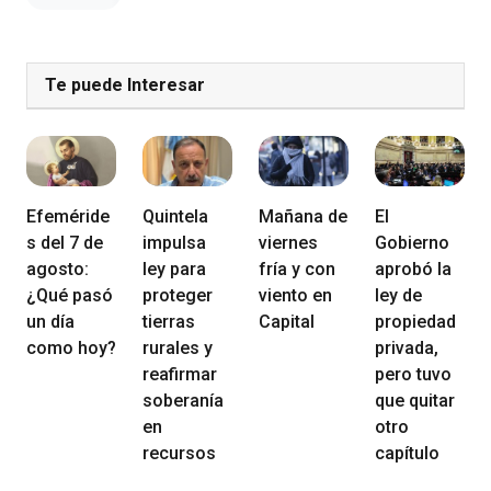
Te puede Interesar
Efeméride
Quintela
Mañana de
El
s del 7 de
impulsa
viernes
Gobierno
agosto:
ley para
fría y con
aprobó la
¿Qué pasó
proteger
viento en
ley de
un día
tierras
Capital
propiedad
como hoy?
rurales y
privada,
reafirmar
pero tuvo
soberanía
que quitar
en
otro
recursos
capítulo