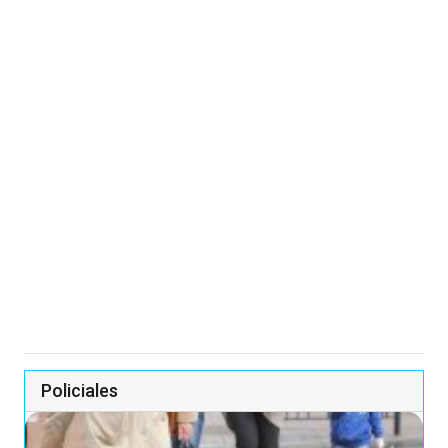
Policiales