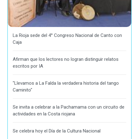
La Rioja sede del 4° Congreso Nacional de Canto con
Caja
Afirman que los lectores no logran distinguir relatos
escritos por IA
"Llevamos a La Falda la verdadera historia del tango
Caminito"
Se invita a celebrar a la Pachamama con un circuito de
actividades en la Costa riojana
Se celebra hoy el Día de la Cultura Nacional