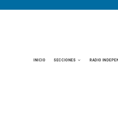
Skip to main content
INICIO
SECCIONES
RADIO INDEPE