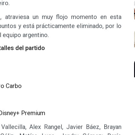
iro.
e, atraviesa un muy flojo momento en esta
untos y está prácticamente eliminado, por lo
l equipo argentino.
alles del partido
ro Carbo
y Disney+ Premium
Vallecilla, Alex Rangel, Javier Báez, Brayan