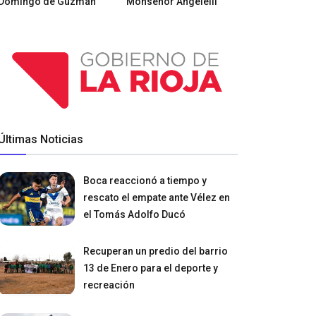
Domingo de Guzmán
Monseñor Angelelli
Últimas Noticias
Boca reaccionó a tiempo y
rescato el empate ante Vélez en
el Tomás Adolfo Ducó
Recuperan un predio del barrio
13 de Enero para el deporte y
recreación