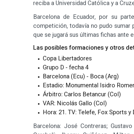
reciba a Universidad Católica y a Cruze
Barcelona de Ecuador, por su part
competición, todavía no pudo sumar p
que se jugará sus últimas fichas ante e
Las posibles formaciones y otros det
Copa Libertadores
Grupo D - fecha 4
Barcelona (Ecu) - Boca (Arg)
Estadio: Monumental Isidro Rome
Árbitro: Carlos Betancur (Col)
VAR: Nicolás Gallo (Col)
Hora: 21. TV: Telefe, Fox Sports 
Barcelona: José Contreras; Gustavo 