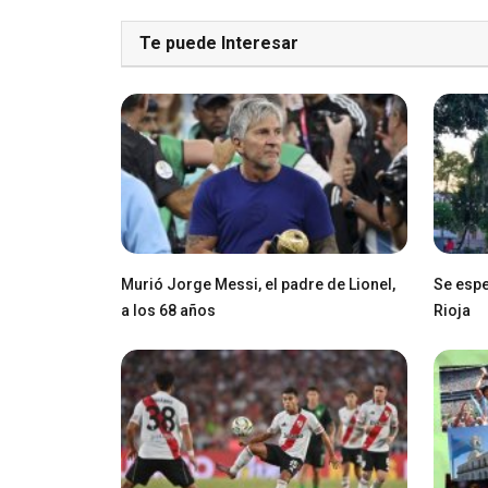
Te puede Interesar
Murió Jorge Messi, el padre de Lionel,
Se espe
a los 68 años
Rioja