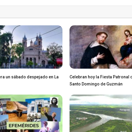
ra un sábado despejado en La
Celebran hoy la Fiesta Patronal 
Santo Domingo de Guzmán