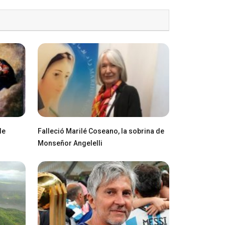
de
Falleció Marilé Coseano, la sobrina de
Monseñor Angelelli