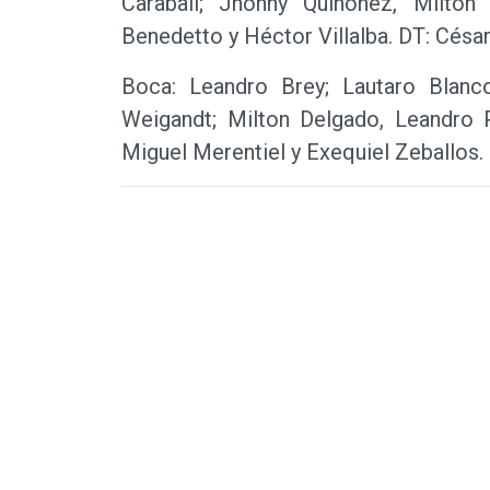
Carabalí; Jhonny Quiñónez, Milton
Benedetto y Héctor Villalba. DT: César
Boca: Leandro Brey; Lautaro Blanco
Weigandt; Milton Delgado, Leandro 
Miguel Merentiel y Exequiel Zeballos.