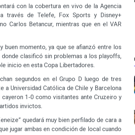
tará con la cobertura en vivo de la Agencia
 a través de Telefe, Fox Sports y Disney+
ano Carlos Betancur, mientras que en el VAR
uy buen momento, ya que se afianzó entre los
donde clasificó sin problemas a los playoffs,
e inicio en esta Copa Libertadores.
rchan segundos en el Grupo D luego de tres
te a Universidad Católica de Chile y Barcelona
 cayeron 1-0 como visitantes ante Cruzeiro y
rtidos invictos.
“Xeneize” quedará muy bien perfilado de cara a
 que jugar ambas en condición de local cuando