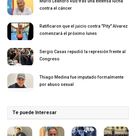
Murió Leandro Rud tras una extensa lucha
contra el cáncer
Ratificaron que el juicio contra "Pity" Alvarez
comenzará el próximo lunes
Sergio Casas repudió la represión frente al
Congreso
Thiago Medina fue imputado formalmente
por abuso sexual
Te puede Interesar