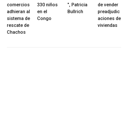
comercios
330 niños
", Patricia
de vender
adhieran al
en el
Bullrich
preadjudic
sistema de
Congo
aciones de
rescate de
viviendas
Chachos