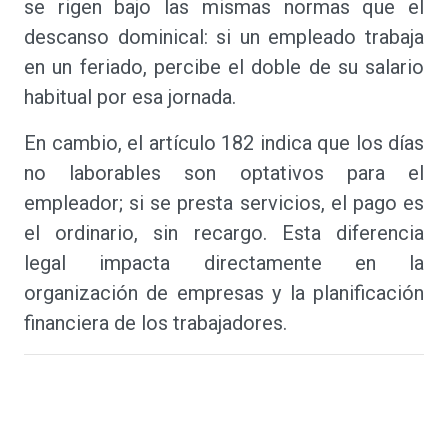
se rigen bajo las mismas normas que el
descanso dominical: si un empleado trabaja
en un feriado, percibe el doble de su salario
habitual por esa jornada.
En cambio, el artículo 182 indica que los días
no laborables son optativos para el
empleador; si se presta servicios, el pago es
el ordinario, sin recargo. Esta diferencia
legal impacta directamente en la
organización de empresas y la planificación
financiera de los trabajadores.