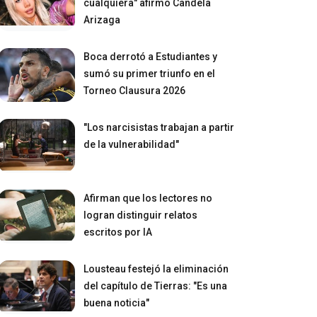
cualquiera" afirmó Candela
Arizaga
Boca derrotó a Estudiantes y
sumó su primer triunfo en el
Torneo Clausura 2026
"Los narcisistas trabajan a partir
de la vulnerabilidad"
Afirman que los lectores no
logran distinguir relatos
escritos por IA
Lousteau festejó la eliminación
del capítulo de Tierras: "Es una
buena noticia"