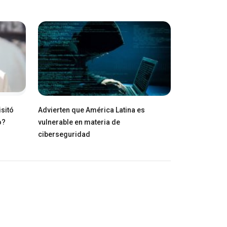
isitó
Advierten que América Latina es
o?
vulnerable en materia de
ciberseguridad