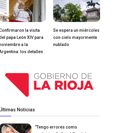
Confirmaron la visita
Se espera un miércoles
del papa León XIV para
con cielo mayormente
noviembre a la
nublado
Argentina: los detalles
Últimas Noticias
"Tengo errores como