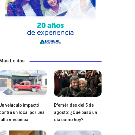
Más Leídas
Un vehículo impactó
Efemérides del 5 de
contra un local por una
agosto: ¿Qué pasó un
falla mecánica
día como hoy?