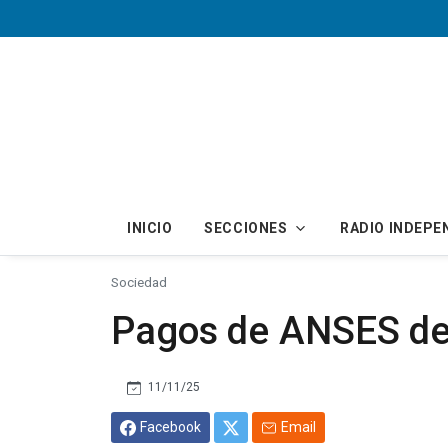
Skip to main content
INICIO
SECCIONES
RADIO INDEPE
Sociedad
Pagos de ANSES de
11/11/25
Facebook
Email