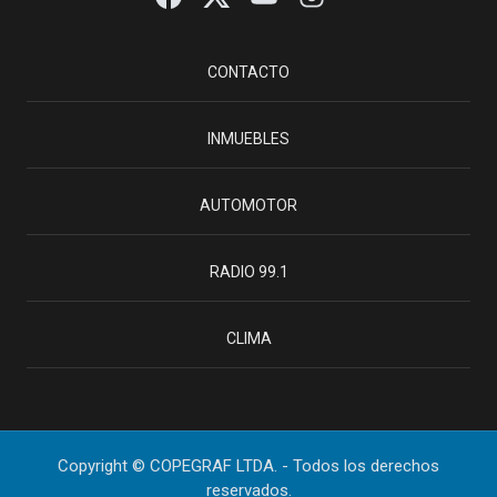
CONTACTO
INMUEBLES
AUTOMOTOR
RADIO 99.1
CLIMA
Copyright © COPEGRAF LTDA. - Todos los derechos
reservados.