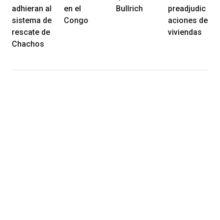
adhieran al
en el
Bullrich
preadjudic
sistema de
Congo
aciones de
rescate de
viviendas
Chachos