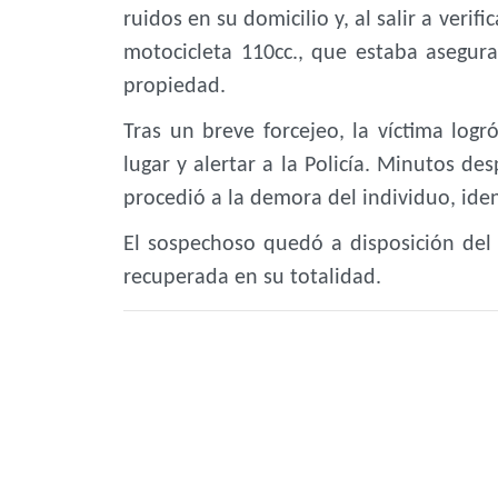
ruidos en su domicilio y, al salir a veri
motocicleta 110cc., que estaba asegur
propiedad.
Tras un breve forcejeo, la víctima log
lugar y alertar a la Policía. Minutos de
procedió a la demora del individuo, iden
El sospechoso quedó a disposición del 
recuperada en su totalidad.