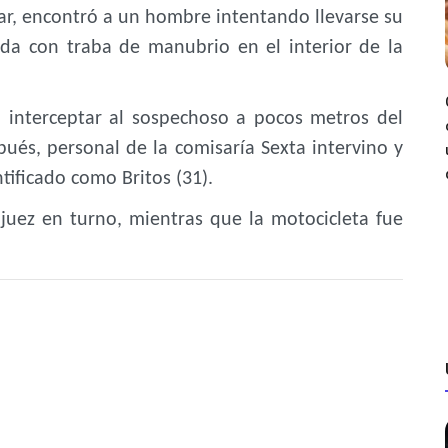
ficar, encontró a un hombre intentando llevarse su
ada con traba de manubrio en el interior de la
ró interceptar al sospechoso a pocos metros del
spués, personal de la comisaría Sexta intervino y
tificado como Britos (31).
juez en turno, mientras que la motocicleta fue