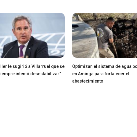
ller le sugirió a Villarruel que se
Optimizan el sistema de agua po
Siempre intentó desestabilizar"
en Aminga para fortalecer el
abastecimiento