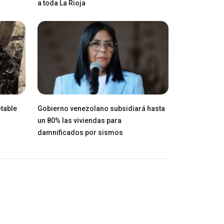
a toda La Rioja
table
Gobierno venezolano subsidiará hasta
un 80% las viviendas para
damnificados por sismos