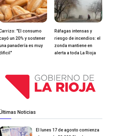
Carrizo: "El consumo
Ráfagas intensas y
cayó un 20% y sostener
riesgo de incendios: el
una panadería es muy
zonda mantiene en
dificil"
alerta a toda La Rioja
Últimas Noticias
El lunes 17 de agosto comienza