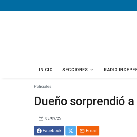
Skip to main content
INICIO
SECCIONES
RADIO INDEPE
Policiales
Dueño sorprendió a 
03/09/25
Facebook
Email