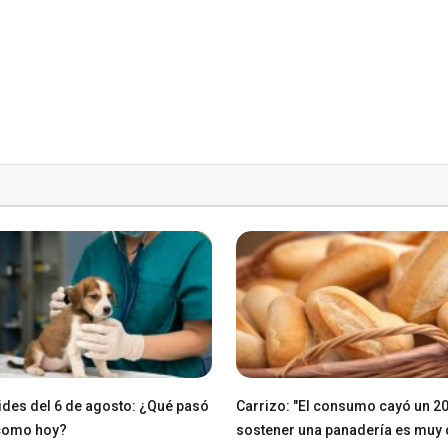
des del 6 de agosto: ¿Qué pasó
Carrizo: "El consumo cayó un 2
 como hoy?
sostener una panadería es muy di