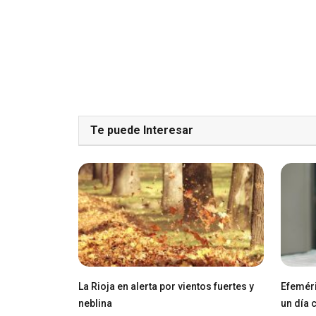
Te puede Interesar
La Rioja en alerta por vientos fuertes y
Efeméri
neblina
un día