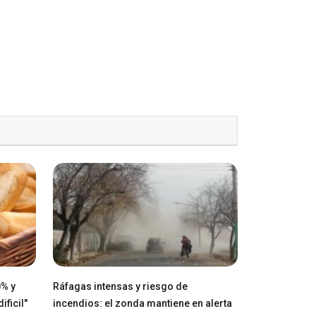
0% y
Ráfagas intensas y riesgo de
ficil"
incendios: el zonda mantiene en alerta