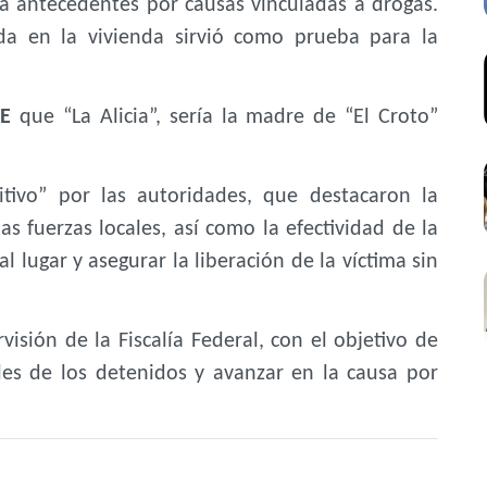
ra antecedentes por causas vinculadas a drogas.
da en la vivienda sirvió como prueba para la
TE
que “La Alicia”, sería la madre de “El Croto”
itivo” por las autoridades, que destacaron la
las fuerzas locales, así como la efectividad de la
al lugar y asegurar la liberación de la víctima sin
isión de la Fiscalía Federal, con el objetivo de
les de los detenidos y avanzar en la causa por