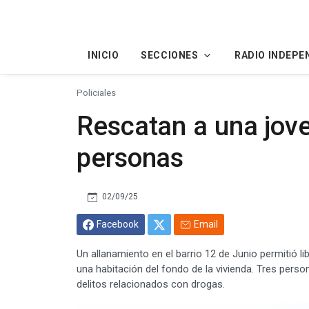
INICIO
SECCIONES
RADIO INDEPE
Policiales
Rescatan a una jove
personas
02/09/25
Facebook
Email
Un allanamiento en el barrio 12 de Junio permitió li
una habitación del fondo de la vivienda. Tres pers
delitos relacionados con drogas.