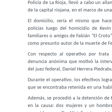
Policía de La Rioja, llevó a cabo un all
de la capital riojana, en el marco de un
El domicilio, sería el mismo que hac
policías luego del homicidio de Kevin
familiares o amigos de Fabián “El Croto”
como presunto autor de la muerte de F
Con respecto al operativo por trata
denuncia anónima que motivó la interve
del juez federal, Daniel Herrera Piedrab
Durante el operativo, los efectivos logr
que se encontraba retenida en una habit
Además, se procedió a la detención de 
en la causa: dos mujeres y un hombre