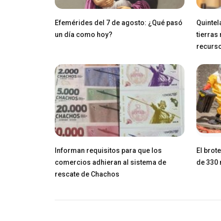
Efemérides del 7 de agosto: ¿Qué pasó
Quintel
un día como hoy?
tierras
recurs
Informan requisitos para que los
El brot
comercios adhieran al sistema de
de 330 
rescate de Chachos