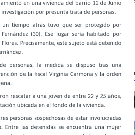
anamiento en una vivienda del barrio 12 de Junio
a investigación por presunta trata de personas.
e un tiempo atrás tuvo que ser protegido por
 Fernández (30). Ese lugar sería habitado por
 Flores. Precisamente, este sujeto está detenido
ernández.
 de personas, la medida se dispuso tras una
nción de la fiscal Virginia Carmona y la orden
uena.
aron rescatar a una joven de entre 22 y 25 años,
ación ubicada en el fondo de la vivienda.
tres personas sospechosas de estar involucradas
. Entre las detenidas se encuentra una mujer