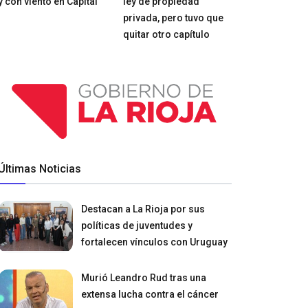
y con viento en Capital
ley de propiedad
privada, pero tuvo que
quitar otro capítulo
Últimas Noticias
Destacan a La Rioja por sus
políticas de juventudes y
fortalecen vínculos con Uruguay
Murió Leandro Rud tras una
extensa lucha contra el cáncer