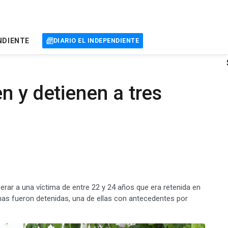
NDIENTE
DIARIO EL INDEPENDIENTE
n y detienen a tres
berar a una víctima de entre 22 y 24 años que era retenida en
onas fueron detenidas, una de ellas con antecedentes por