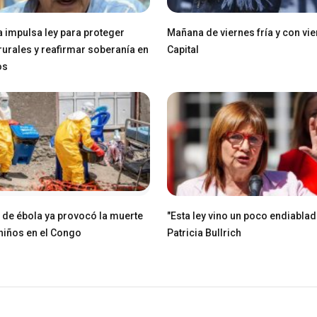
a impulsa ley para proteger
Mañana de viernes fría y con vie
 rurales y reafirmar soberanía en
Capital
os
e de ébola ya provocó la muerte
"Esta ley vino un poco endiablad
niños en el Congo
Patricia Bullrich