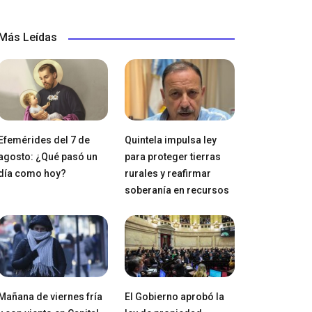
Más Leídas
Efemérides del 7 de
Quintela impulsa ley
agosto: ¿Qué pasó un
para proteger tierras
día como hoy?
rurales y reafirmar
soberanía en recursos
Mañana de viernes fría
El Gobierno aprobó la