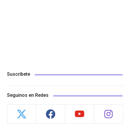
Suscríbete
Seguinos en Redes