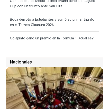
Con doblete de Messi, el Inter Miami abrió la Leagues
Cup con un triunfo ante San Luis
Boca derrotó a Estudiantes y sumó su primer triunfo
en el Torneo Clausura 2026
Colapinto ganó un premio en la Fórmula 1: ¿cuál es?
Nacionales