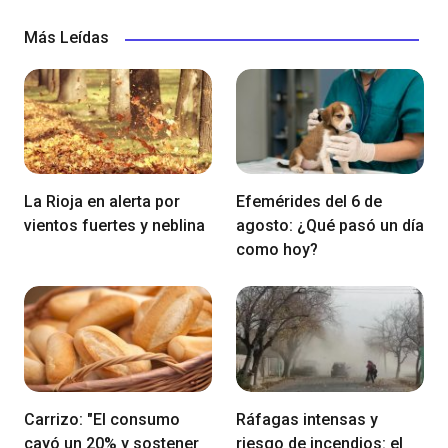
Más Leídas
La Rioja en alerta por
Efemérides del 6 de
vientos fuertes y neblina
agosto: ¿Qué pasó un día
como hoy?
Carrizo: "El consumo
Ráfagas intensas y
cayó un 20% y sostener
riesgo de incendios: el