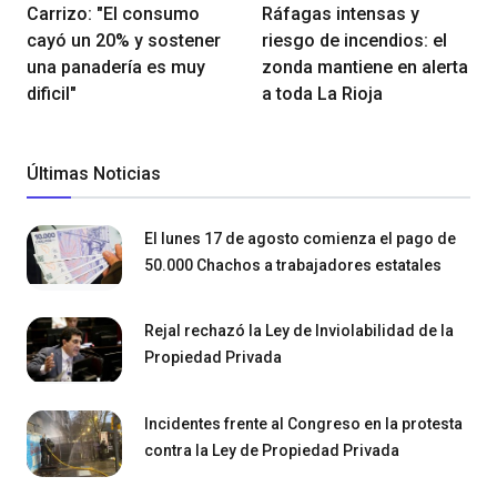
Carrizo: "El consumo
Ráfagas intensas y
cayó un 20% y sostener
riesgo de incendios: el
una panadería es muy
zonda mantiene en alerta
dificil"
a toda La Rioja
Últimas Noticias
El lunes 17 de agosto comienza el pago de
50.000 Chachos a trabajadores estatales
Rejal rechazó la Ley de Inviolabilidad de la
Propiedad Privada
Incidentes frente al Congreso en la protesta
contra la Ley de Propiedad Privada