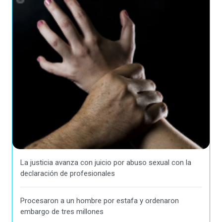
La justicia avanza con juicio por abuso sexual con la
declaración de profesionales
Procesaron a un hombre por estafa y ordenaron
embargo de tres millones