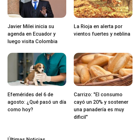
Javier Milei inicia su
La Rioja en alerta por
agenda en Ecuador y
vientos fuertes y neblina
luego visita Colombia
Efemérides del 6 de
Carrizo: "El consumo
agosto: ¿Qué pasó un día
cayó un 20% y sostener
como hoy?
una panadería es muy
dificil"
Últimas Noticias