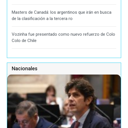
Masters de Canadá: los argentinos que irán en busca
de la clasificación a la tercera ro
Vozinha fue presentado como nuevo refuerzo de Colo
Colo de Chile
Nacionales