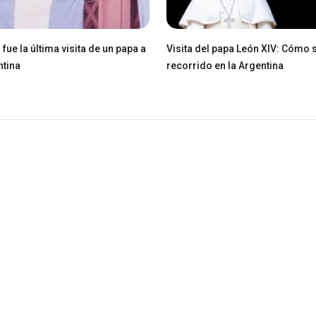
fue la última visita de un papa a
Visita del papa León XIV: Cómo s
ntina
recorrido en la Argentina