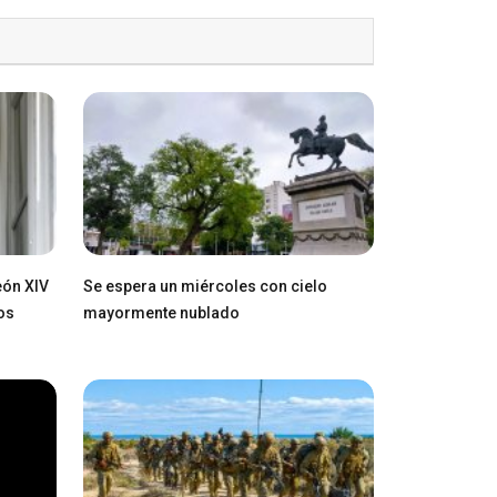
eón XIV
Se espera un miércoles con cielo
os
mayormente nublado