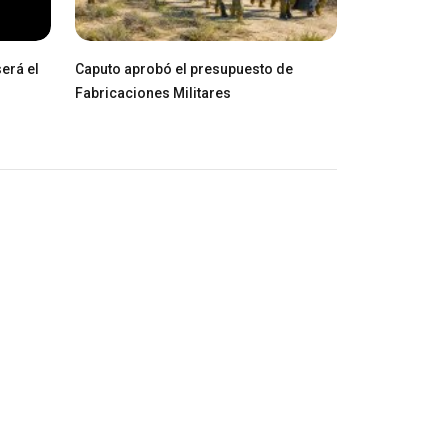
erá el
Caputo aprobó el presupuesto de
Fabricaciones Militares