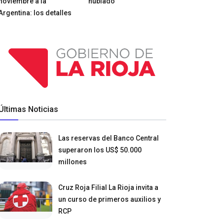
noviembre a la
nublado
Argentina: los detalles
Últimas Noticias
Las reservas del Banco Central
superaron los US$ 50.000
millones
Cruz Roja Filial La Rioja invita a
un curso de primeros auxilios y
RCP