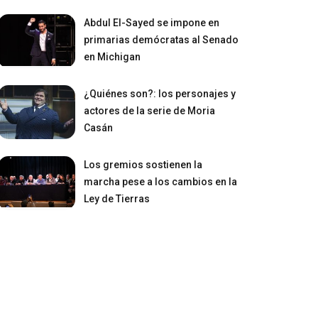
Abdul El-Sayed se impone en
primarias demócratas al Senado
en Michigan
¿Quiénes son?: los personajes y
actores de la serie de Moria
Casán
Los gremios sostienen la
marcha pese a los cambios en la
Ley de Tierras