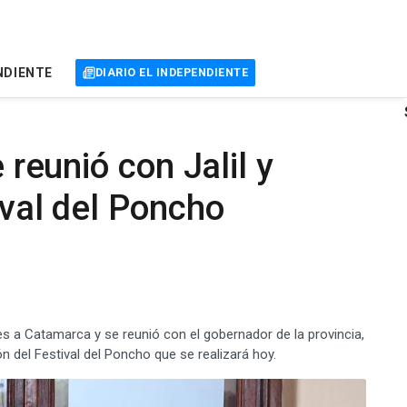
NDIENTE
DIARIO EL INDEPENDIENTE
e reunió con Jalil y
ival del Poncho
rnes a Catamarca y se reunió con el gobernador de la provincia,
n del Festival del Poncho que se realizará hoy.