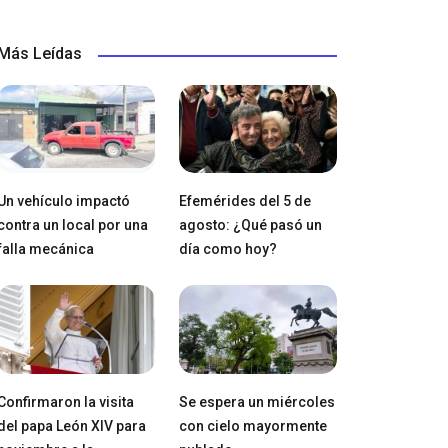
Más Leídas
Un vehículo impactó
Efemérides del 5 de
contra un local por una
agosto: ¿Qué pasó un
falla mecánica
día como hoy?
Confirmaron la visita
Se espera un miércoles
del papa León XIV para
con cielo mayormente