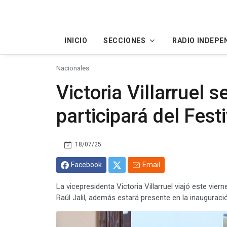
INICIO
SECCIONES
RADIO INDEPE
Nacionales
Victoria Villarruel s
participará del Fest
18/07/25
Facebook
Email
La vicepresidenta Victoria Villarruel viajó este vie
Raúl Jalil, además estará presente en la inauguració