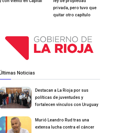
y con viento en Capital
ley de propiedad
privada, pero tuvo que
quitar otro capítulo
Últimas Noticias
Destacan a La Rioja por sus
políticas de juventudes y
fortalecen vínculos con Uruguay
Murió Leandro Rud tras una
extensa lucha contra el cáncer