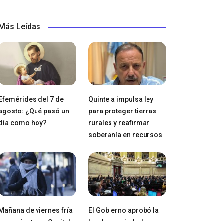
Más Leídas
Efemérides del 7 de
Quintela impulsa ley
agosto: ¿Qué pasó un
para proteger tierras
día como hoy?
rurales y reafirmar
soberanía en recursos
Mañana de viernes fría
El Gobierno aprobó la