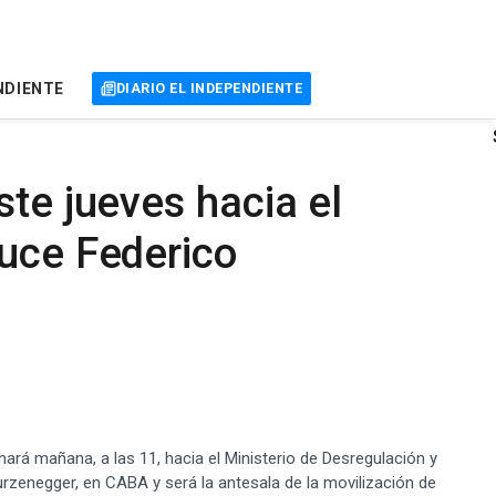
NDIENTE
DIARIO EL INDEPENDIENTE
ste jueves hacia el
duce Federico
rá mañana, a las 11, hacia el Ministerio de Desregulación y
rzenegger, en CABA y será la antesala de la movilización de