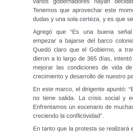
varios gobernadores hayan decidi
Tenemos que aprovechar este mome
dudas y una sola certeza, y es que seg
Agregó que “Es una buena señal 
empezar a bajarse del barco colon
Quedó claro que el Gobierno, a trav
dieron a lo largo de 365 días, inten
mejorar las condiciones de vida d
crecimiento y desarrollo de nuestro paí
En este marco, el dirigente apuntó: 
no tiene salida. La crisis social y
Enfrentamos un escenario de muchas 
creciendo la conflictividad”.
En tanto que la protesta se realizará