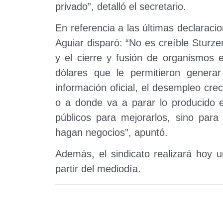
privado”, detalló el secretario.
En referencia a las últimas declaracio
Aguiar disparó: “No es creíble Sturz
y el cierre y fusión de organismos 
dólares que le permitieron genera
información oficial, el desempleo cre
o a donde va a parar lo producido el
públicos para mejorarlos, sino par
hagan negocios”, apuntó.
Además, el sindicato realizará hoy 
partir del mediodía.