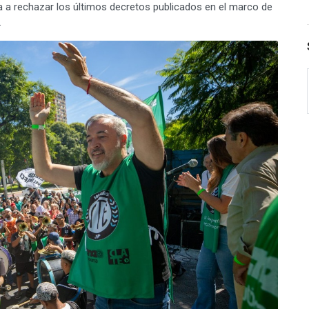
a a rechazar los últimos decretos publicados en el marco de
.