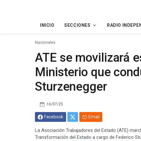
INICIO
SECCIONES
RADIO INDEPE
Nacionales
ATE se movilizará e
Ministerio que con
Sturzenegger
16/07/25
Facebook
Email
La Asociación Trabajadores del Estado (ATE) marcha
Transformación del Estado a cargo de Federico Stu