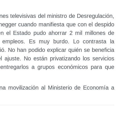
nes televisivas del ministro de Desregulación,
enegger cuando manifiesta que con el despido
en el Estado pudo ahorrar 2 mil millones de
r empleos. Es muy burdo. Lo contrasta la
ció. No han podido explicar quién se beneficia
 ajuste. No están privatizando los servicios
a entregarlos a grupos económicos para que
una movilización al Ministerio de Economía a