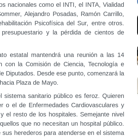
os nacionales como el INTI, el INTA, Vialidad
Sommer, Alejandro Posadas, Ramón Carrillo,
abilitación Psicofísica del Sur, entre otros.
te presupuestario y la pérdida de cientos de
ato estatal mantendrá una reunión a las 14
 con la Comisión de Ciencia, Tecnología e
de Diputados. Desde ese punto, comenzará la
 hacia Plaza de Mayo.
l sistema sanitario público es feroz. Quieren
ncer o el de Enfermedades Cardiovasculares y
y el resto de los hospitales. Semejante nivel
quellos que no necesitan un hospital público.
de sus herederos para atenderse en el sistema