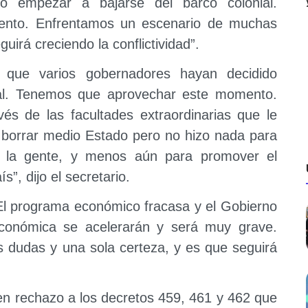
do empezar a bajarse del barco colonial.
nto. Enfrentamos un escenario de muchas
uirá creciendo la conflictividad”.
que varios gobernadores hayan decidido
ial. Tenemos que aprovechar este momento.
és de las facultades extraordinarias que le
tó borrar medio Estado pero no hizo nada para
e la gente, y menos aún para promover el
s”, dijo el secretario.
“El programa económico fracasa y el Gobierno
 económica se acelerarán y será muy grave.
dudas y una sola certeza, y es que seguirá
 en rechazo a los decretos 459, 461 y 462 que