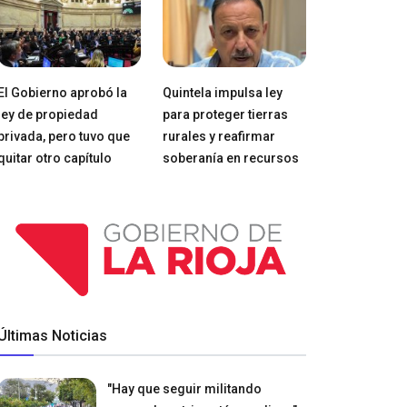
El Gobierno aprobó la
Quintela impulsa ley
ley de propiedad
para proteger tierras
privada, pero tuvo que
rurales y reafirmar
quitar otro capítulo
soberanía en recursos
Últimas Noticias
"Hay que seguir militando