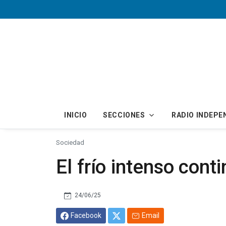
Skip to main content
INICIO
SECCIONES
RADIO INDEPE
Sociedad
El frío intenso cont
24/06/25
Facebook
Email