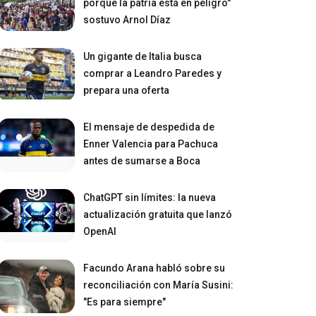
porque la patria está en peligro"
sostuvo Arnol Díaz
Un gigante de Italia busca
comprar a Leandro Paredes y
prepara una oferta
El mensaje de despedida de
Enner Valencia para Pachuca
antes de sumarse a Boca
ChatGPT sin límites: la nueva
actualización gratuita que lanzó
OpenAI
Facundo Arana habló sobre su
reconciliación con María Susini:
"Es para siempre"