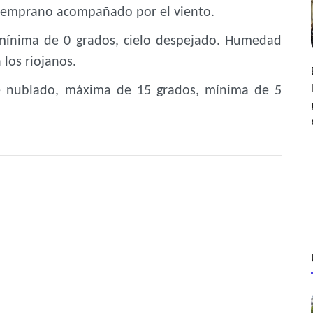
temprano acompañado por el viento.
mínima de 0 grados, cielo despejado. Humedad
 los riojanos.
nte nublado, máxima de 15 grados, mínima de 5