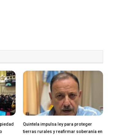
opiedad
Quintela impulsa ley para proteger
ro
tierras rurales y reafirmar soberanía en