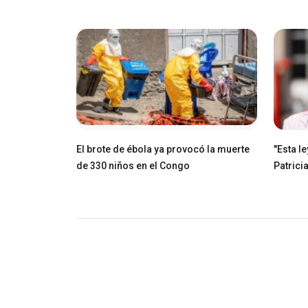
El brote de ébola ya provocó la muerte
"Esta l
de 330 niños en el Congo
Patricia