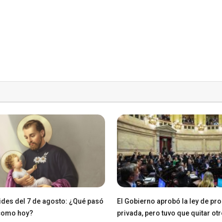
des del 7 de agosto: ¿Qué pasó
El Gobierno aprobó la ley de pr
 como hoy?
privada, pero tuvo que quitar ot