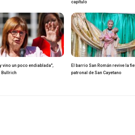
capítulo
ey vino un poco endiablada",
El barrio San Román revive la fie
 Bullrich
patronal de San Cayetano