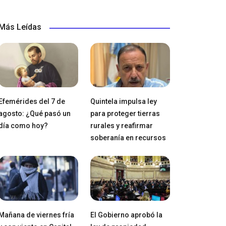
Más Leídas
Efemérides del 7 de
Quintela impulsa ley
agosto: ¿Qué pasó un
para proteger tierras
día como hoy?
rurales y reafirmar
soberanía en recursos
Mañana de viernes fría
El Gobierno aprobó la