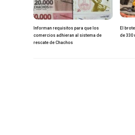
Informan requisitos para que los
El brot
comercios adhieran al sistema de
de 330 
rescate de Chachos