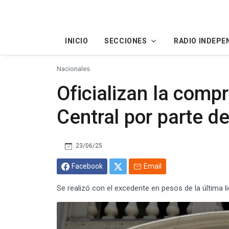
INICIO
SECCIONES
RADIO INDEPE
Nacionales
Oficializan la comp
Central por parte d
23/06/25
Facebook
Email
Se realizó con el excedente en pesos de la última li