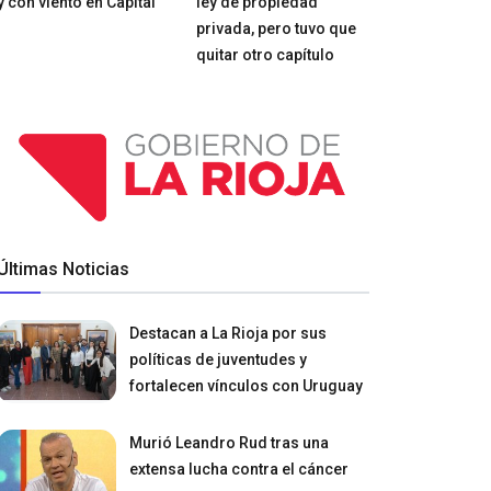
y con viento en Capital
ley de propiedad
privada, pero tuvo que
quitar otro capítulo
Últimas Noticias
Destacan a La Rioja por sus
políticas de juventudes y
fortalecen vínculos con Uruguay
Murió Leandro Rud tras una
extensa lucha contra el cáncer