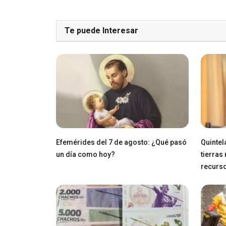
Te puede Interesar
Efemérides del 7 de agosto: ¿Qué pasó
Quintel
un día como hoy?
tierras
recurs