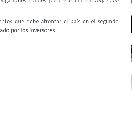
bligaciones totales para ese día en US$ 4200
ientos que debe afrontar el país en el segundo
ado por los inversores.