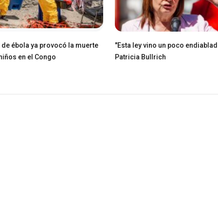
e de ébola ya provocó la muerte
"Esta ley vino un poco endiablad
niños en el Congo
Patricia Bullrich