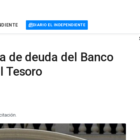
NDIENTE
DIARIO EL INDEPENDIENTE
ra de deuda del Banco
el Tesoro
citación.