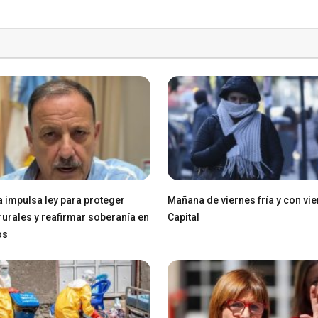
a impulsa ley para proteger
Mañana de viernes fría y con vie
 rurales y reafirmar soberanía en
Capital
os