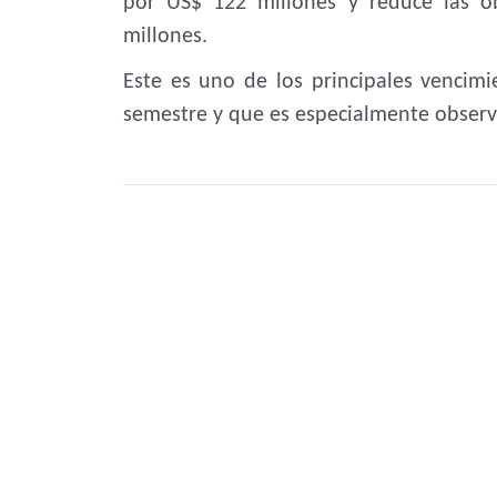
por US$ 122 millones y reduce las o
millones.
Este es uno de los principales vencim
semestre y que es especialmente observ