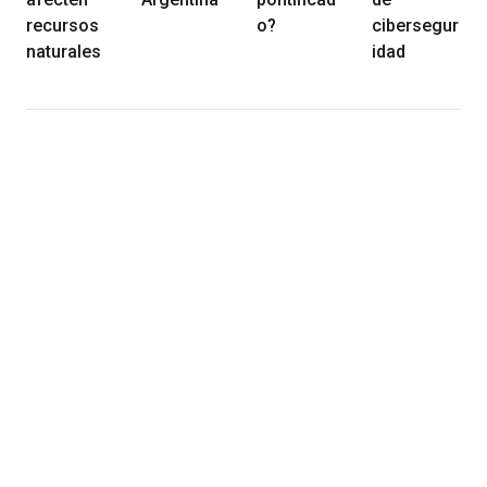
recursos
o?
cibersegur
naturales
idad