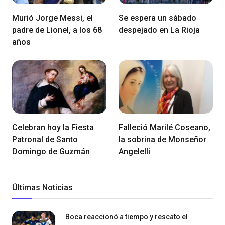
Murió Jorge Messi, el
Se espera un sábado
padre de Lionel, a los 68
despejado en La Rioja
años
Celebran hoy la Fiesta
Falleció Marilé Coseano,
Patronal de Santo
la sobrina de Monseñor
Domingo de Guzmán
Angelelli
Últimas Noticias
Boca reaccionó a tiempo y rescato el