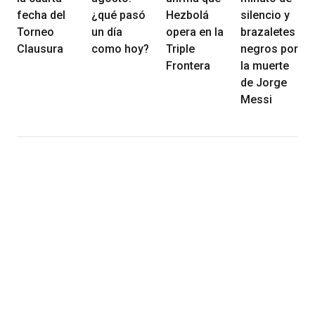
fecha del
¿qué pasó
Hezbolá
silencio y
Torneo
un día
opera en la
brazaletes
Clausura
como hoy?
Triple
negros por
Frontera
la muerte
de Jorge
Messi