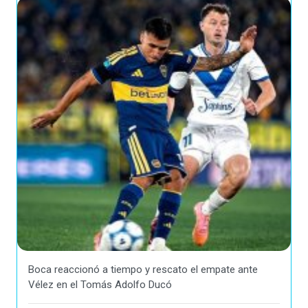
Boca reaccionó a tiempo y rescato el empate ante
Vélez en el Tomás Adolfo Ducó