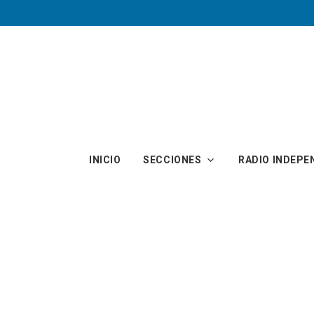
Skip to main content
INICIO
SECCIONES
RADIO INDEPE