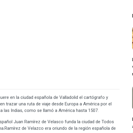
e en la ciudad española de Valladolid el cartógrafo y
n trazar una ruta de viaje desde Europa a América por el
 a las Indias, como se llamó a América hasta 1507.
spañol Juan Ramírez de Velasco funda la ciudad de Todos
jana.Ramírez de Velazco era oriundo de la región española de