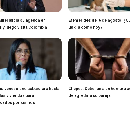
Milei inicia su agenda en
Efemérides del 6 de agosto: ¿Q
 y luego visita Colombia
un día como hoy?
o venezolano subsidiará hasta
Chepes: Detienen a un hombre 
las viviendas para
de agredir a su pareja
icados por sismos