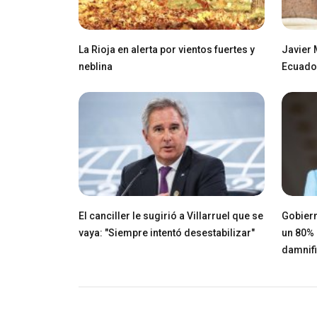
La Rioja en alerta por vientos fuertes y
Javier 
neblina
Ecuador
El canciller le sugirió a Villarruel que se
Gobiern
vaya: "Siempre intentó desestabilizar"
un 80% 
damnif