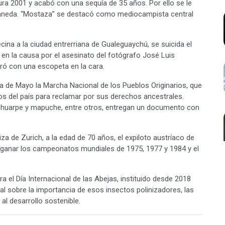
ra 2001 y acabó con una sequía de 35 años. Por ello se le
ellaneda. “Mostaza” se destacó como mediocampista central
na a la ciudad entrerriana de Gualeguaychú, se suicida el
n la causa por el asesinato del fotógrafo José Luis
aró con una escopeta en la cara.
 de Mayo la Marcha Nacional de los Pueblos Originarios, que
s del país para reclamar por sus derechos ancestrales.
, huarpe y mapuche, entre otros, entregan un documento con
a de Zurich, a la edad de 70 años, el expiloto austríaco de
l ganar los campeonatos mundiales de 1975, 1977 y 1984 y el
 el Día Internacional de las Abejas, instituido desde 2018
al sobre la importancia de esos insectos polinizadores, las
al desarrollo sostenible.