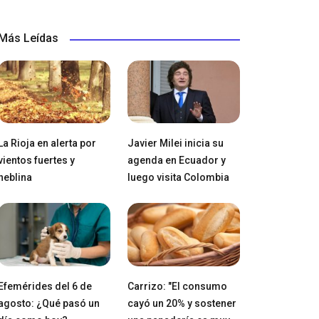
Más Leídas
La Rioja en alerta por
Javier Milei inicia su
vientos fuertes y
agenda en Ecuador y
neblina
luego visita Colombia
Efemérides del 6 de
Carrizo: "El consumo
agosto: ¿Qué pasó un
cayó un 20% y sostener