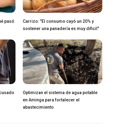
ué pasó
Carrizo: "El consumo cayó un 20% y
sostener una panadería es muy dificil"
acusado
Optimizan el sistema de agua potable
en Aminga para fortalecer el
abastecimiento