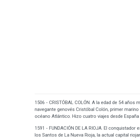
1506 - CRISTÓBAL COLÓN. A la edad de 54 años muer
navegante genovés Cristóbal Colón, primer marino e
océano Atlántico. Hizo cuatro viajes desde España
1591 - FUNDACIÓN DE LA RIOJA. El conquistador e
los Santos de La Nueva Rioja, la actual capital rio