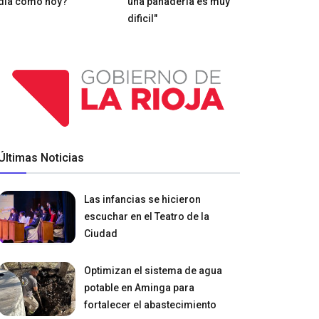
día como hoy?
una panadería es muy
dificil"
Últimas Noticias
Las infancias se hicieron
escuchar en el Teatro de la
Ciudad
Optimizan el sistema de agua
potable en Aminga para
fortalecer el abastecimiento