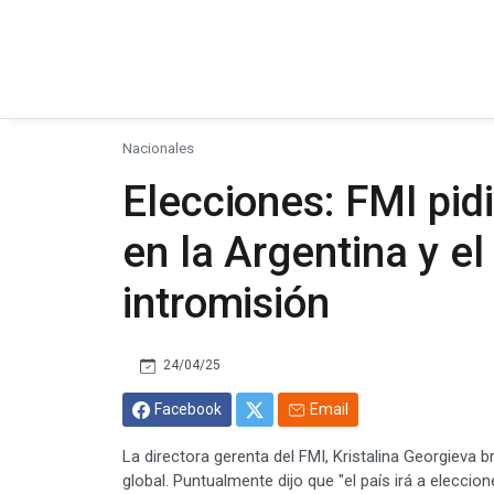
Nacionales
Elecciones: FMI pid
en la Argentina y el
intromisión
24/04/25
Facebook
Email
La directora gerenta del FMI, Kristalina Georgieva 
global. Puntualmente dijo que "el país irá a elecci