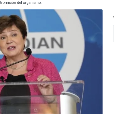
intromisión del organismo.