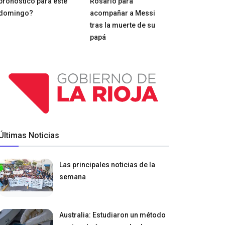
pronóstico para este
Rosario para
domingo?
acompañar a Messi
tras la muerte de su
papá
Últimas Noticias
Las principales noticias de la
semana
Australia: Estudiaron un método