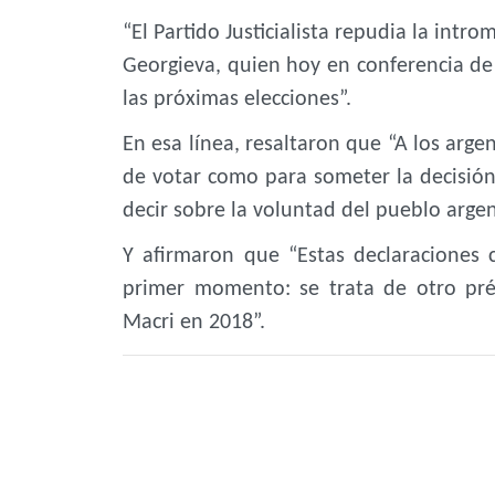
“El Partido Justicialista repudia la intro
Georgieva, quien hoy en conferencia de 
las próximas elecciones”.
En esa línea, resaltaron que “A los arge
de votar como para someter la decisió
decir sobre la voluntad del pueblo argen
Y afirmaron que “Estas declaracione
primer momento: se trata de otro prés
Macri en 2018”.