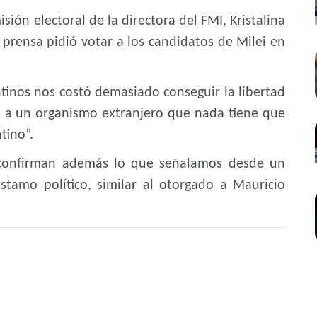
misión electoral de la directora del FMI, Kristalina
prensa pidió votar a los candidatos de Milei en
ntinos nos costó demasiado conseguir la libertad
n a un organismo extranjero que nada tiene que
tino”.
s confirman además lo que señalamos desde un
tamo político, similar al otorgado a Mauricio