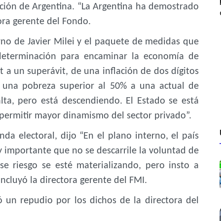
uación de Argentina. “La Argentina ha demostrado
tora gerente del Fondo.
erno de Javier Milei y el paquete de medidas que
determinación para encaminar la economía de
t a un superávit, de una inflación de dos dígitos
e una pobreza superior al 50% a una actual de
lta, pero está descendiendo. El Estado se está
permitir mayor dinamismo del sector privado”.
a electoral, dijo “En el plano interno, el país
y importante que no se descarrile la voluntad de
e riesgo se esté materializando, pero insto a
cluyó la directora gerente del FMI.
icó un repudio por los dichos de la directora del