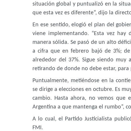
situación global y puntualizó en la sit
que esta vez es diferente”, dijo la direc
En ese sentido, elogió el plan del gobi
viene implementando. “Esta vez hay 
manera sólida. Se pasó de un alto défici
a cifra que en febrero bajó de 3%; d
alrededor del 37%. Sigue siendo muy a
retirando de donde no debe estar, para 
Puntualmente, metiéndose en la contiend
se dirige a elecciones en octubre. Es mu
cambio. Hasta ahora, no vemos que es
Argentina a que mantenga el rumbo”, con
A lo cual, el Partido Justicialista publ
FMI.