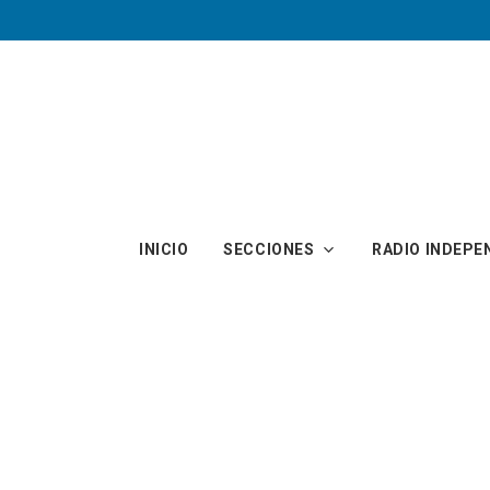
Skip to main content
INICIO
SECCIONES
RADIO INDEPE