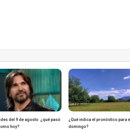
des del 9 de agosto: ¿qué pasó
¿Qué indica el pronóstico para 
 como hoy?
domingo?