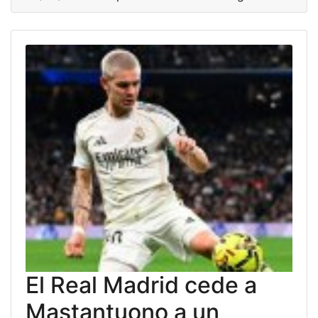
El Real Madrid cede a
Mastantuono a un