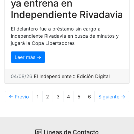
ya entrena en
Independiente Rivadavia
El delantero fue a préstamo sin cargo a
Independiente Rivadavia en busca de minutos y
jugará la Copa Libertadores
Leer más →
04/08/26
El Independiente :: Edición Digital
← Previo
1
2
3
4
5
6
Siguiente →
Lineas de Contacto