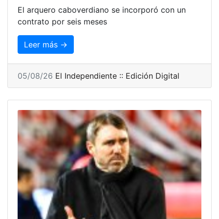
El arquero caboverdiano se incorporó con un
contrato por seis meses
Leer más →
05/08/26
El Independiente :: Edición Digital