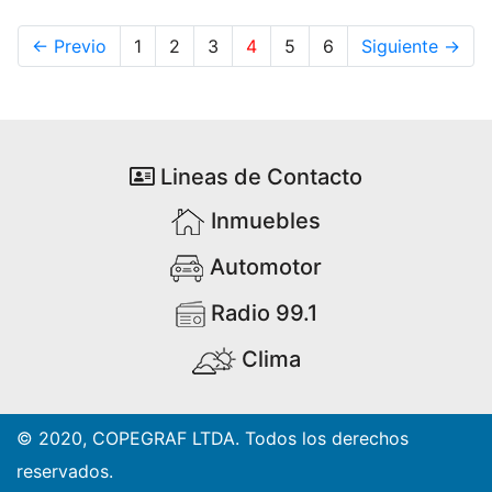
← Previo
1
2
3
4
5
6
Siguiente →
Lineas de Contacto
Inmuebles
Automotor
Radio 99.1
Clima
© 2020, COPEGRAF LTDA. Todos los derechos
reservados.